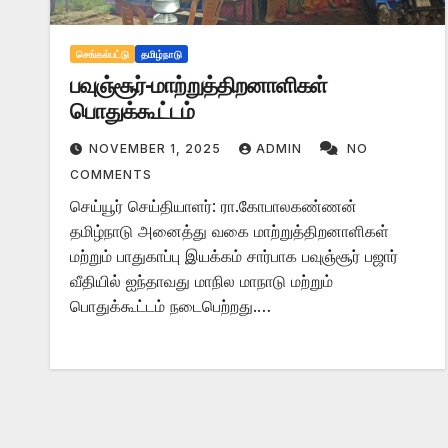
செங்கல்பட்டு
தமிழ்நாடு
பவுஞ்சூர்-மாற்றுத்திறனாளிகள்
பொதுக்கூட்டம்
NOVEMBER 1, 2025
ADMIN
NO
COMMENTS
செய்யூர் செய்தியாளர்: ரா.கோபாலகண்ணன்
தமிழ்நாடு அனைத்து வகை மாற்றுத்திறனாளிகள்
மற்றும் பாதுகாப்பு இயக்கம் சார்பாக பவுஞ்சூர் பஜார்
வீதியில் ஐந்தாவது மாநில மாநாடு மற்றும்
பொதுக்கூட்டம் நடைபெற்றது.…