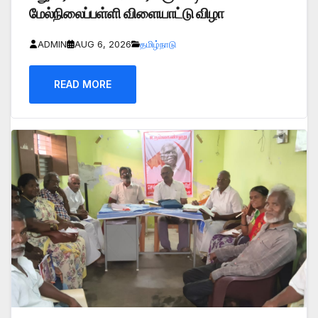
மேல்நிலைப்பள்ளி விளையாட்டு விழா
ADMIN
AUG 6, 2026
தமிழ்நாடு
READ MORE