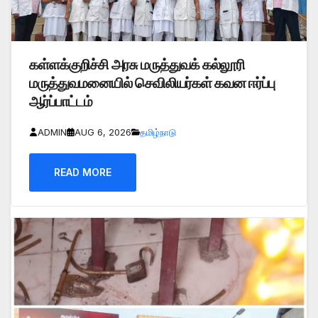
கள்ளக்குறிச்சி அரசு மருத்துவக் கல்லூரி
மருத்துவமனையில் செவிலியர்கள் கவன ஈர்ப்பு
ஆர்ப்பாட்டம்
ADMIN
AUG 6, 2026
தமிழ்நாடு
READ MORE