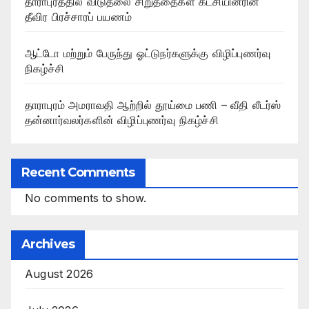
தாராபுரத்தில் விடுதலை சிறுத்தைகள் கட்சியினரின்
தீவிர பிரச்சாரப் பயணம்
ஆட்டோ மற்றும் பேருந்து ஓட்டுநர்களுக்கு விழிப்புணர்வு
நிகழ்ச்சி
தாராபுரம் அமராவதி ஆற்றில் தூய்மை பணி – வீதி லீடர்ஸ்
தன்னார்வலர்களின் விழிப்புணர்வு நிகழ்ச்சி
Recent Comments
No comments to show.
Archives
August 2026