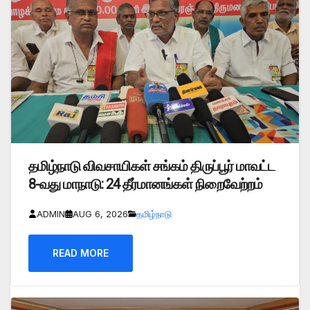
தமிழ்நாடு விவசாயிகள் சங்கம் திருப்பூர் மாவட்ட
8-வது மாநாடு: 24 தீர்மானங்கள் நிறைவேற்றம்
ADMIN
AUG 6, 2026
தமிழ்நாடு
READ MORE