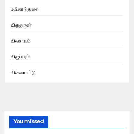
மயிலாடுதுறை
விருதுநகர்
விவசாயம்
விழுப்புரம்
விளையாட்டு
You missed