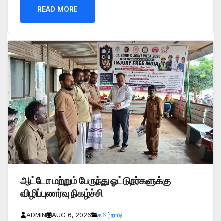
READ MORE
ஆட்டோ மற்றும் பேருந்து ஓட்டுநர்களுக்கு
விழிப்புணர்வு நிகழ்ச்சி
ADMIN
AUG 6, 2026
தமிழ்நாடு