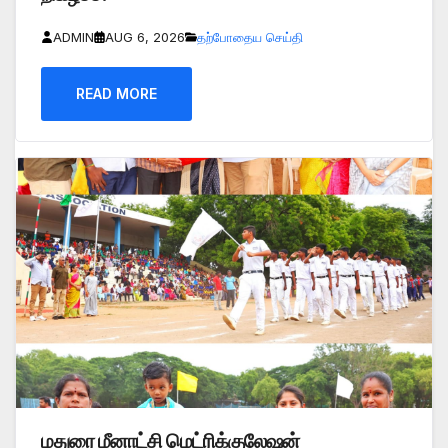
ADMIN
AUG 6, 2026
தற்போதைய செய்தி
READ MORE
மதுரை மீனாட்சி மெட்ரிக்குலேஷன்