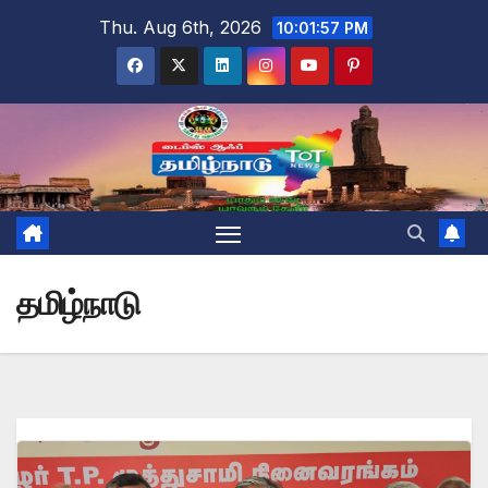
Skip
Thu. Aug 6th, 2026
10:01:59 PM
to
content
தமிழ்நாடு