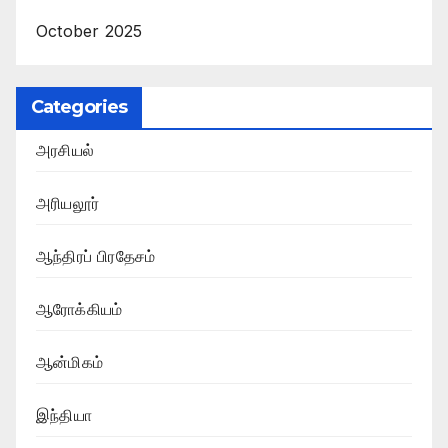
October 2025
Categories
அரசியல்
அரியலூர்
ஆந்திரப் பிரதேசம்
ஆரோக்கியம்
ஆன்மிகம்
இந்தியா