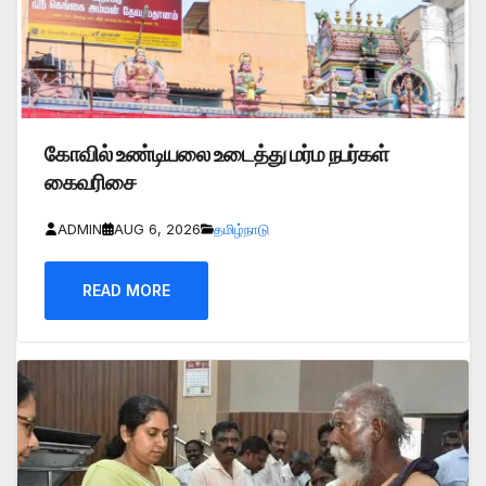
கோவில் உண்டியலை உடைத்து மர்ம நபர்கள்
கைவரிசை
ADMIN
AUG 6, 2026
தமிழ்நாடு
READ MORE