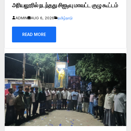
அரியலூரில் நடந்தது சிஐடியு மாவட்ட குழு கூட்டம்
ADMIN
AUG 6, 2026
தமிழ்நாடு
READ MORE