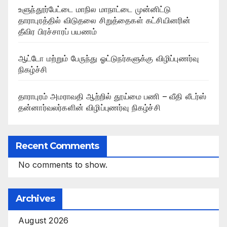
உளுந்தூர்பேட்டை மாநில மாநாட்டை முன்னிட்டு
தாராபுரத்தில் விடுதலை சிறுத்தைகள் கட்சியினரின்
தீவிர பிரச்சாரப் பயணம்
ஆட்டோ மற்றும் பேருந்து ஓட்டுநர்களுக்கு விழிப்புணர்வு
நிகழ்ச்சி
தாராபுரம் அமராவதி ஆற்றில் தூய்மை பணி – வீதி லீடர்ஸ்
தன்னார்வலர்களின் விழிப்புணர்வு நிகழ்ச்சி
Recent Comments
No comments to show.
Archives
August 2026