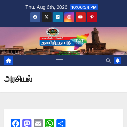
Skip
Thu. Aug 6th, 2026
10:06:54 PM
to
content
அரசியல்
F
M
E
W
S