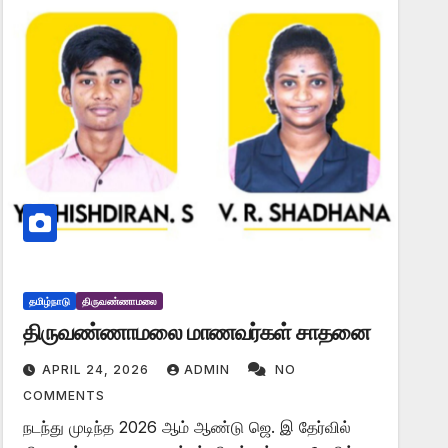
தமிழ்நாடு
திருவண்ணாமலை
திருவண்ணாமலை மாணவர்கள் சாதனை
APRIL 24, 2026
ADMIN
NO
COMMENTS
நடந்து முடிந்த 2026 ஆம் ஆண்டு ஜெ. இ தேர்வில்