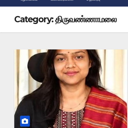
Category:
திருவண்ணாமலை