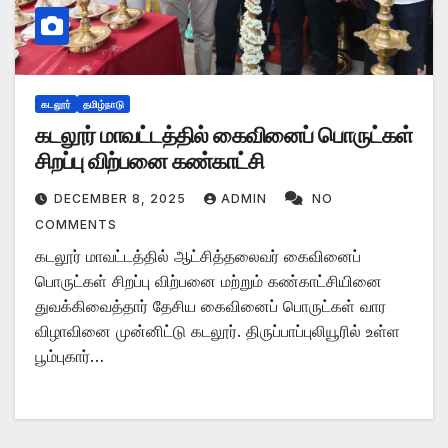
கடலூர்
தமிழ்நாடு
கடலூர் மாவட்டத்தில் கைவினைப் பொருட்கள்
சிறப்பு விற்பனை கண்காட்சி
DECEMBER 8, 2025
ADMIN
NO
COMMENTS
கடலூர் மாவட்டத்தில் ஆட்சித்தலைவர் கைவினைப்
பொருட்கள் சிறப்பு விற்பனை மற்றும் கண்காட்சியினை
துவக்கிவைத்தார் தேசிய கைவினைப் பொருட்கள் வார
விழாவினை முன்னிட்டு கடலூர். திருப்பாப்புலியூரில் உள்ள
பூம்புகார்…