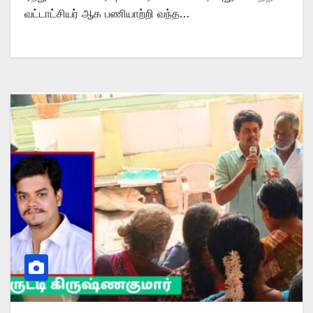
வட்டாட்சியர் ஆக பணியாற்றி வந்த…