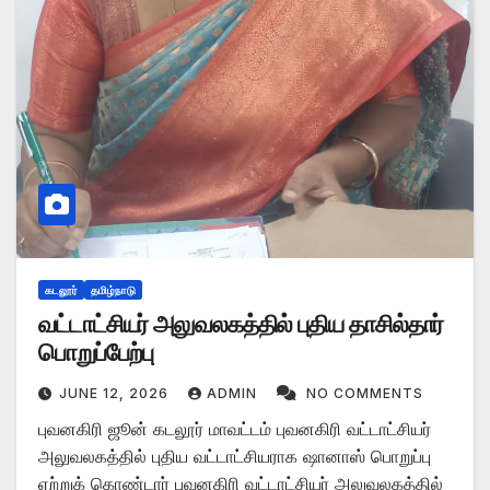
கடலூர்
தமிழ்நாடு
வட்டாட்சியர் அலுவலகத்தில் புதிய தாசில்தார்
பொறுப்பேற்பு
JUNE 12, 2026
ADMIN
NO COMMENTS
புவனகிரி ஜூன் கடலூர் மாவட்டம் புவனகிரி வட்டாட்சியர்
அலுவலகத்தில் புதிய வட்டாட்சியராக ஷானாஸ் பொறுப்பு
ஏற்றுக் கொண்டார் புவனகிரி வட்டாட்சியர் அலுவலகத்தில்