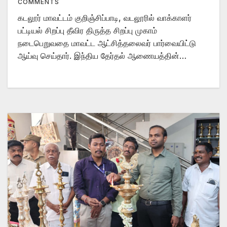
COMMENTS
கடலூர் மாவட்டம் குறிஞ்சிப்பாடி, வடலூரில் வாக்காளர்
பட்டியல் சிறப்பு தீவிர திருத்த சிறப்பு முகாம்
நடைபெறுவதை மாவட்ட ஆட்சித்தலைவர் பார்வையிட்டு
ஆய்வு செய்தார். இந்திய தேர்தல் ஆணையத்தின்…