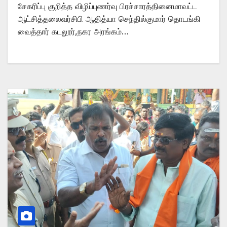
சேகரிப்பு குறித்த விழிப்புணர்வு பிரச்சாரத்தினைமாவட்ட
ஆட்சித்தலைவர்சிபி ஆதித்யா செந்தில்குமார் தொடங்கி
வைத்தார் கடலூர்,நகர அரங்கம்…