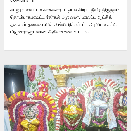
COMMENTS
கடலூர் மாவட்டம் வாக்களர் பட்டியல் சிறப்பு தீவிர திருத்தம்
தொடர்பாகமாவட்ட தேர்தல் அலுவலர்/ மாவட்ட ஆட்சித்
தலைவர் தலைமையில் அங்கீகரிக்கப்பட்ட அரசியல் கட்சி
பிரமுகர்களுடனான ஆலோசனை கூட்டம்…