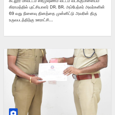
கடலூர் மாவட்டம் ஸ்ரீமுஷ்ணம் வட்டம் வடக்குபாளையம்
கிராமத்தில் புரட்சியாளர் DR. BR. அம்பேத்கர் அவர்களின்
69 வது நினைவு தினத்தை முன்னிட்டு அவரின் திரு
உருவபடத்திற்கு ஊராட்சி…