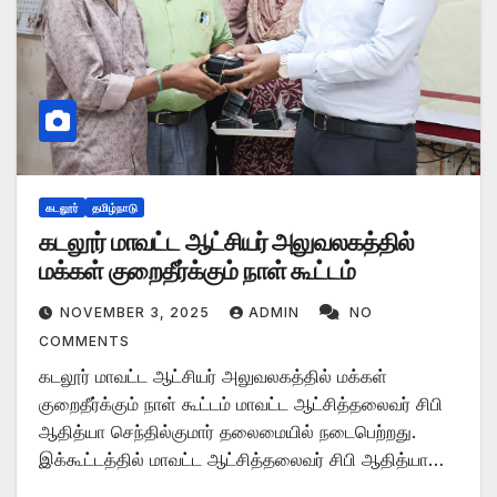
கடலூர்
தமிழ்நாடு
கடலூர் மாவட்ட ஆட்சியர் அலுவலகத்தில்
மக்கள் குறைதீர்க்கும் நாள் கூட்டம்
NOVEMBER 3, 2025
ADMIN
NO
COMMENTS
கடலூர் மாவட்ட ஆட்சியர் அலுவலகத்தில் மக்கள்
குறைதீர்க்கும் நாள் கூட்டம் மாவட்ட ஆட்சித்தலைவர் சிபி
ஆதித்யா செந்தில்குமார் தலைமையில் நடைபெற்றது.
இக்கூட்டத்தில் மாவட்ட ஆட்சித்தலைவர் சிபி ஆதித்யா…