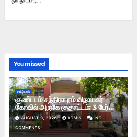
குறிஞ்சிப்பாடி…
You missed
தமிழ்நாடு
குண்டடம் சந்திராபுரம் விநாயகர்
கோவில் அருகே சூதாட்டம்: 3 பேர்
கைது
AUGUST 9, 2026
ADMIN
NO
COMMENTS