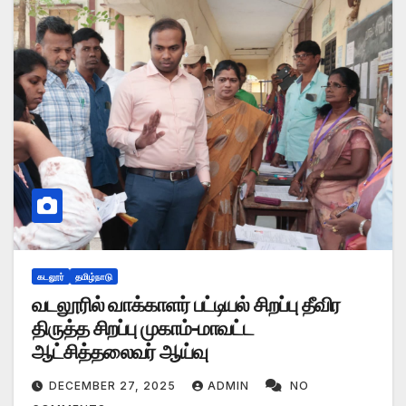
கடலூர்
தமிழ்நாடு
வடலூரில் வாக்காளர் பட்டியல் சிறப்பு தீவிர
திருத்த சிறப்பு முகாம்-மாவட்ட
ஆட்சித்தலைவர் ஆய்வு
DECEMBER 27, 2025
ADMIN
NO