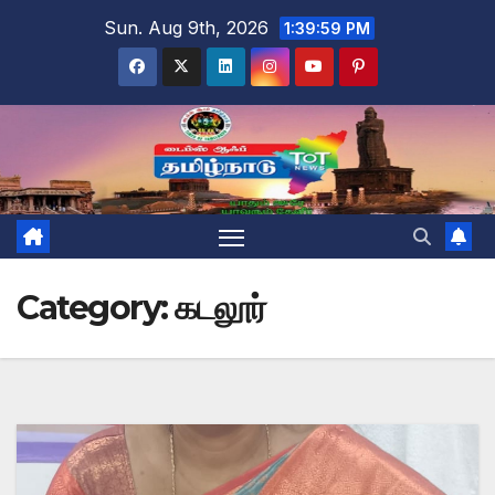
Skip
Sun. Aug 9th, 2026
1:40:01 PM
to
content
Category:
கடலூர்