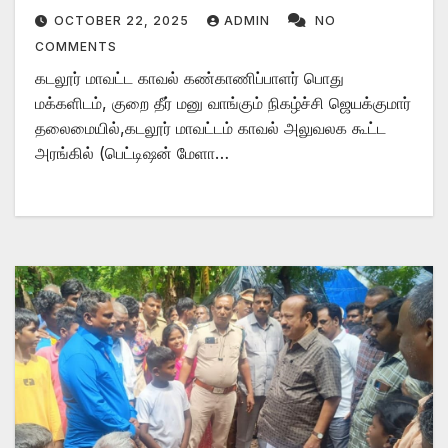
OCTOBER 22, 2025
ADMIN
NO
COMMENTS
கடலூர் மாவட்ட காவல் கண்காணிப்பாளர் பொது
மக்களிடம், குறை தீர் மனு வாங்கும் நிகழ்ச்சி ஜெயக்குமார்
தலைமையில்,கடலூர் மாவட்டம் காவல் அலுவலக கூட்ட
அரங்கில் (பெட்டிஷன் மேளா…