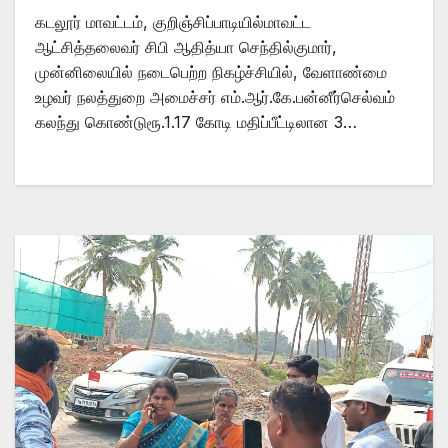
கடலூர் மாவட்டம், குறிஞ்சிப்பாடியில்மாவட்ட
ஆட்சித்தலைவர் சிபி ஆதித்யா செந்தில்குமார்,
முன்னிலையில் நடைபெற்ற நிகழ்ச்சியில், வேளாண்மை
உழவர் நலத்துறை அமைச்சர் எம்.ஆர்.கே.பன்னீர்செல்வம்
கலந்து கொண்டுரூ.1.17 கோடி மதிப்பீட்டிலான 3…