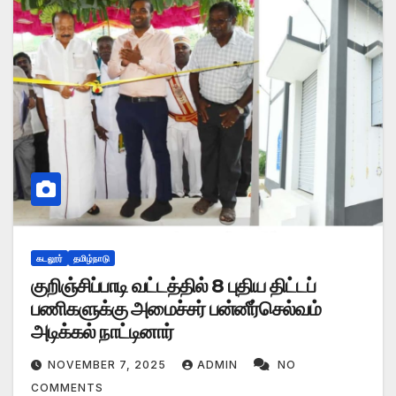
கடலூர்
தமிழ்நாடு
குறிஞ்சிப்பாடி வட்டத்தில் 8 புதிய திட்டப்
பணிகளுக்கு அமைச்சர் பன்னீர்செல்வம்
அடிக்கல் நாட்டினார்
NOVEMBER 7, 2025
ADMIN
NO
COMMENTS