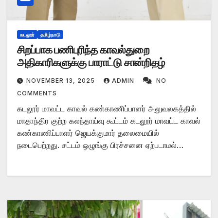
கடலூர்
தமிழ்நாடு
சிறப்பாக பணிபுரிந்த காவல்துறை
அதிகாரிகளுக்கு பாராட்டு சான்றிதழ்
NOVEMBER 13, 2025
ADMIN
NO
COMMENTS
கடலூர் மாவட்ட காவல் கண்காணிப்பாளர் அலுவலகத்தில்
மாதாந்திர குற்ற கலந்தாய்வு கூட்டம் கடலூர் மாவட்ட காவல்
கண்காணிப்பாளர் ஜெயக்குமார் தலைமையில்
நடைபெற்றது. சட்டம் ஒழுங்கு பிரச்சனை ஏற்படாமல்…