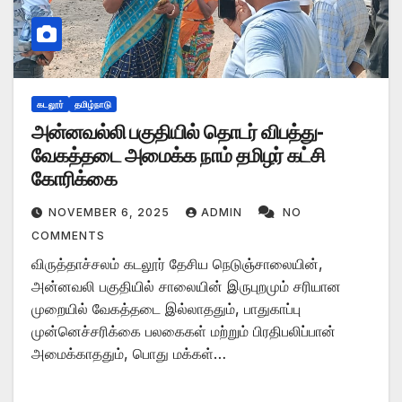
கடலூர்
தமிழ்நாடு
அன்னவல்லி பகுதியில் தொடர் விபத்து-
வேகத்தடை அமைக்க நாம் தமிழர் கட்சி
கோரிக்கை
NOVEMBER 6, 2025
ADMIN
NO
COMMENTS
விருத்தாச்சலம் கடலூர் தேசிய நெடுஞ்சாலையின்,
அன்னவலி பகுதியில் சாலையின் இருபுறமும் சரியான
முறையில் வேகத்தடை இல்லாததும், பாதுகாப்பு
முன்னெச்சரிக்கை பலகைகள் மற்றும் பிரதிபலிப்பான்
அமைக்காததும், பொது மக்கள்…