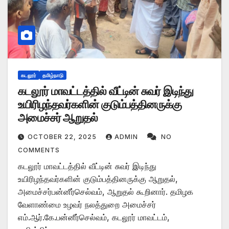
கடலூர்
தமிழ்நாடு
கடலூர் மாவட்டத்தில் வீட்டின் சுவர் இடிந்து
உயிரிழந்தவர்களின் குடும்பத்தினருக்கு
அமைச்சர் ஆறுதல்
OCTOBER 22, 2025
ADMIN
NO
COMMENTS
கடலூர் மாவட்டத்தில் வீட்டின் சுவர் இடிந்து
உயிரிழந்தவர்களின் குடும்பத்தினருக்கு ஆறுதல்,
அமைச்சர்பன்னீர்செல்வம், ஆறுதல் கூறினார். தமிழக
வேளாண்மை உழவர் நலத்துறை அமைச்சர்
எம்.ஆர்.கே.பன்னீர்செல்வம், கடலூர் மாவட்டம்,