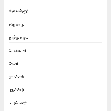
திருவள்ளூர்
திருவாருர்
தூத்துக்குடி
தென்காசி
தேனி
நாமக்கல்
புதுச்சேரி
பெரம்பலூர்