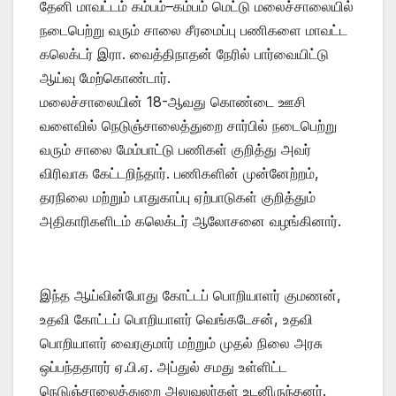
தேனி மாவட்டம் கம்பம்–கம்பம் மெட்டு மலைச்சாலையில்
நடைபெற்று வரும் சாலை சீரமைப்பு பணிகளை மாவட்ட
கலெக்டர் இரா. வைத்திநாதன் நேரில் பார்வையிட்டு
ஆய்வு மேற்கொண்டார்.
மலைச்சாலையின் 18-ஆவது கொண்டை ஊசி
வளைவில் நெடுஞ்சாலைத்துறை சார்பில் நடைபெற்று
வரும் சாலை மேம்பாட்டு பணிகள் குறித்து அவர்
விரிவாக கேட்டறிந்தார். பணிகளின் முன்னேற்றம்,
தரநிலை மற்றும் பாதுகாப்பு ஏற்பாடுகள் குறித்தும்
அதிகாரிகளிடம் கலெக்டர் ஆலோசனை வழங்கினார்.
இந்த ஆய்வின்போது கோட்டப் பொறியாளர் குமணன்,
உதவி கோட்டப் பொறியாளர் வெங்கடேசன், உதவி
பொறியாளர் வைரகுமார் மற்றும் முதல் நிலை அரசு
ஒப்பந்ததாரர் ஏ.பி.ஏ. அப்துல் சமது உள்ளிட்ட
நெடுஞ்சாலைத்துறை அலுவலர்கள் உடனிருந்தனர்.