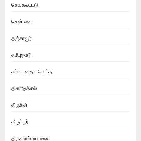
செங்கல்பட்டு
சென்னை
தஞ்சாவூர்
தமிழ்நாடு
தற்போதைய செய்தி
திண்டுக்கல்
திருச்சி
திருப்பூர்
திருவண்ணாமலை