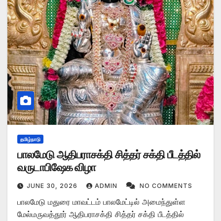
தமிழ்நாடு
பாலமேடு ஆதிபராசக்தி சித்தர் சக்தி பீடத்தில்
வருடாபிஷேக விழா
JUNE 30, 2026
ADMIN
NO COMMENTS
பாலமேடு மதுரை மாவட்டம் பாலமேட்டில் அமைந்துள்ள
மேல்மருவத்தூர் ஆதிபராசக்தி சித்தர் சக்தி பீடத்தில்