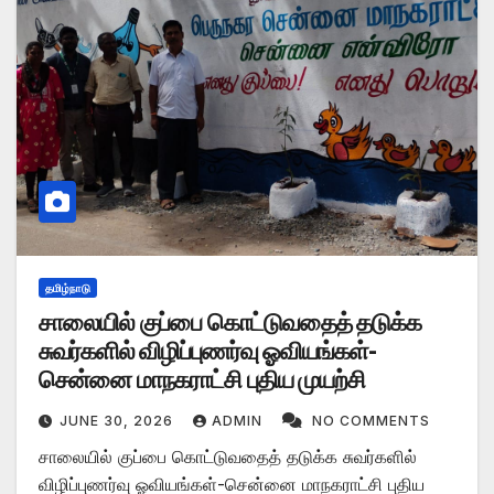
தமிழ்நாடு
சாலையில் குப்பை கொட்டுவதைத் தடுக்க
சுவர்களில் விழிப்புணர்வு ஓவியங்கள்-
சென்னை மாநகராட்சி புதிய முயற்சி
JUNE 30, 2026
ADMIN
NO COMMENTS
சாலையில் குப்பை கொட்டுவதைத் தடுக்க சுவர்களில்
விழிப்புணர்வு ஓவியங்கள்-சென்னை மாநகராட்சி புதிய