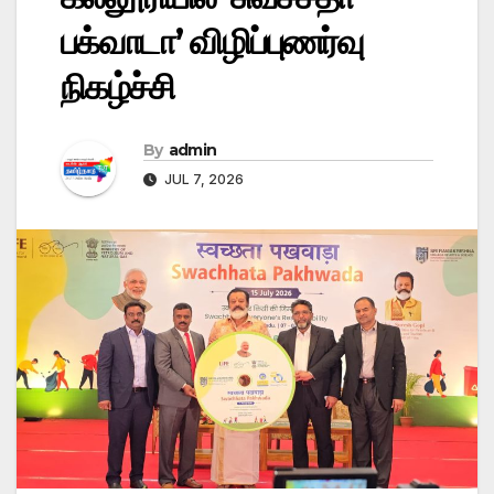
பக்வாடா’ விழிப்புணர்வு
நிகழ்ச்சி
By
admin
JUL 7, 2026