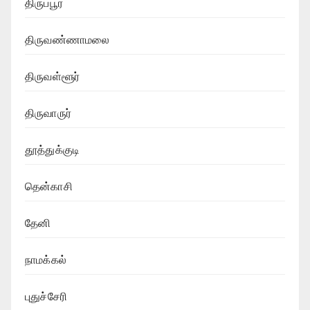
திருப்பூர்
திருவண்ணாமலை
திருவள்ளூர்
திருவாருர்
தூத்துக்குடி
தென்காசி
தேனி
நாமக்கல்
புதுச்சேரி