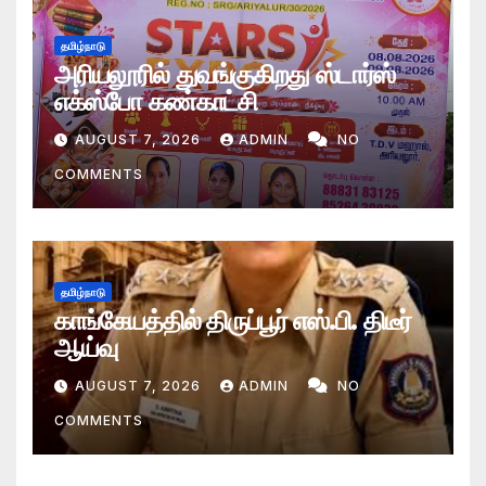
தமிழ்நாடு
அரியலூரில் துவங்குகிறது ஸ்டார்ஸ்
எக்ஸ்போ கண்காட்சி
AUGUST 7, 2026
ADMIN
NO
COMMENTS
தமிழ்நாடு
காங்கேயத்தில் திருப்பூர் எஸ்.பி. திடீர்
ஆய்வு
AUGUST 7, 2026
ADMIN
NO
COMMENTS