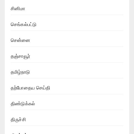
சினிமா
செங்கல்பட்டு
சென்னை
தஞ்சாவூர்
தமிழ்நாடு
தற்போதைய செய்தி
திண்டுக்கல்
திருச்சி