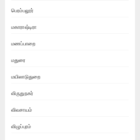
பெரம்பலூர்
மகாராஷ்டிரா
மணப்பாறை
மதுரை
மயிலாடுதுறை
விருதுநகர்
விவசாயம்
விழுப்புரம்