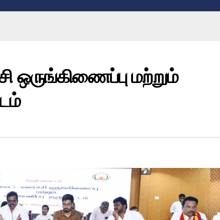
சி ஒருங்கிணைப்பு மற்றும்
டம்