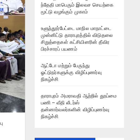
ந்தேதி மாபெரும் இலவச செயற்கை
மூட்டு வழங்கும் முகாம்
உளுந்தூர்பேட்டை மாநில மாநாட்டை
முன்னிட்டு தாராபுரத்தில் விடுதலை
சிறுத்தைகள் கட்சியினரின் தீவிர
பிரச்சாரப் பயணம்
ஆட்டோ மற்றும் பேருந்து
ஓட்டுநர்களுக்கு விழிப்புணர்வு
நிகழ்ச்சி
தாராபுரம் அமராவதி ஆற்றில் தூய்மை
பணி – வீதி லீடர்ஸ்
தன்னார்வலர்களின் விழிப்புணர்வு
நிகழ்ச்சி
பு