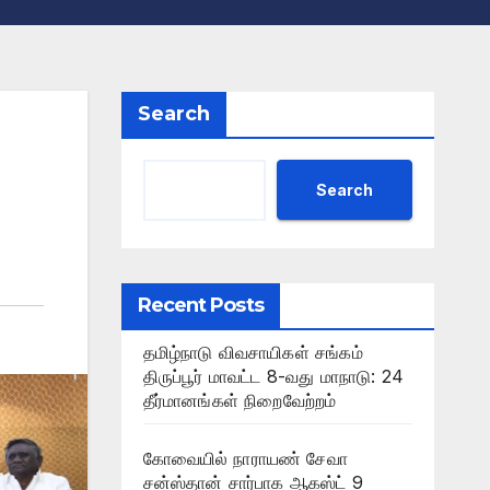
Search
Search
Recent Posts
தமிழ்நாடு விவசாயிகள் சங்கம்
திருப்பூர் மாவட்ட 8-வது மாநாடு: 24
தீர்மானங்கள் நிறைவேற்றம்
கோவையில் நாராயண் சேவா
சன்ஸ்தான் சார்பாக ஆகஸ்ட் 9