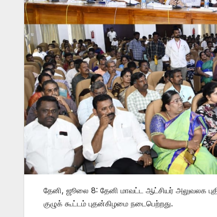
தேனி, ஜூலை 8: தேனி மாவட்ட ஆட்சியர் அலுவலக புதிய 
குழுக் கூட்டம் புதன்கிழமை நடைபெற்றது.