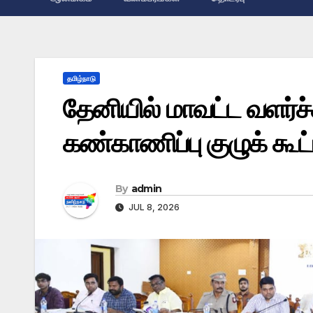
தமிழ்நாடு
தேனியில் மாவட்ட வளர்ச்
கண்காணிப்பு குழுக் கூட்
By
admin
JUL 8, 2026