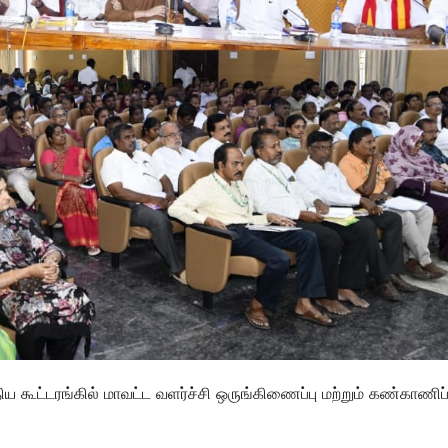
கூட்டரங்கில் மாவட்ட வளர்ச்சி ஒருங்கிணைப்பு மற்றும் கண்காணிப்