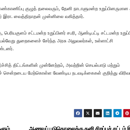
ம் கண்காணிப்பு குழுத் தலைவரும், தேனி நாடாளுமன்ற உறுப்பினருமான
ர் இரா. வைத்திநாதன் முன்னிலை வகித்தார்.
், பெரியகுளம் சட்டமன்ற உறுப்பினர் சபரி, ஆண்டிபட்டி சட்டமன்ற உறுப்
, பல்வேறு துறைகளைச் சேர்ந்த அரசு அலுவலர்கள், உள்ளாட்சி
ண்டனர்.
ர்ச்சித் திட்டங்களின் முன்னேற்றம், அவற்றின் செயல்பாடு மற்றும்
ச் சென்றடைய மேற்கொள்ள வேண்டிய நடவடிக்கைகள் குறித்து விரி
களும்
ஆணவப் படுகொலைக்கு தனி சிறப்புச் சட்டம் 