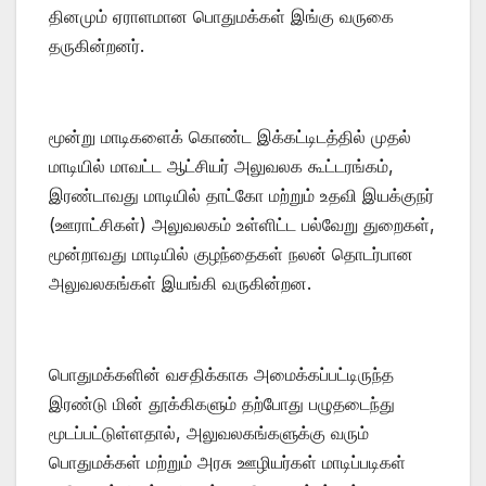
தினமும் ஏராளமான பொதுமக்கள் இங்கு வருகை
தருகின்றனர்.
மூன்று மாடிகளைக் கொண்ட இக்கட்டிடத்தில் முதல்
மாடியில் மாவட்ட ஆட்சியர் அலுவலக கூட்டரங்கம்,
இரண்டாவது மாடியில் தாட்கோ மற்றும் உதவி இயக்குநர்
(ஊராட்சிகள்) அலுவலகம் உள்ளிட்ட பல்வேறு துறைகள்,
மூன்றாவது மாடியில் குழந்தைகள் நலன் தொடர்பான
அலுவலகங்கள் இயங்கி வருகின்றன.
பொதுமக்களின் வசதிக்காக அமைக்கப்பட்டிருந்த
இரண்டு மின் தூக்கிகளும் தற்போது பழுதடைந்து
மூடப்பட்டுள்ளதால், அலுவலகங்களுக்கு வரும்
பொதுமக்கள் மற்றும் அரசு ஊழியர்கள் மாடிப்படிகள்