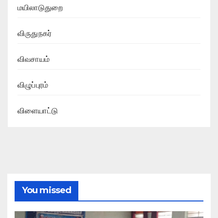
மயிலாடுதுறை
விருதுநகர்
விவசாயம்
விழுப்புரம்
விளையாட்டு
You missed