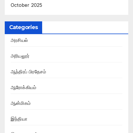
October 2025
Categories
அரசியல்
அரியலூர்
ஆந்திரப் பிரதேசம்
ஆரோக்கியம்
ஆன்மிகம்
இந்தியா