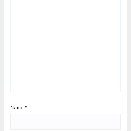
Name
*