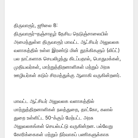
திருவாரூர், ஜூலை 8:
திருவாரூர்–தஞ்சாவூர் தேசிய நெடுஞ்சாலையில்
அமைந்துள்ள திருவாரூர் மாவட்ட ஆட்சியர் அலுவலக
வளாகத்தில் உள்ள இரண்டு மின் தூக்கிகளும் (லிப்ட்)
பல நாட்களாக செயலிழந்து கிடப்பதால், பொதுமக்கள்,
முதியவர்கள், மாற்றுத்திறனாளிகள் மற்றும் அரசு
ஊழியர்கள் கடும் சிரமத்துக்கு ஆளாகி வருகின்றனர்.
மாவட்ட ஆட்சியர் அலுவலக வளாகத்தில்
மாற்றுத்திறனாளிகள் நலத்துறை, தாட்கோ, கலால்
துறை உள்ளிட்ட 50-க்கும் மேற்பட்ட அரசு
அலுவலகங்கள் செயல்பட்டு வருகின்றன. பல்வேறு
கோரிக்கைகள் மற்றும் நிர்வாகப் பணிகளுக்காக