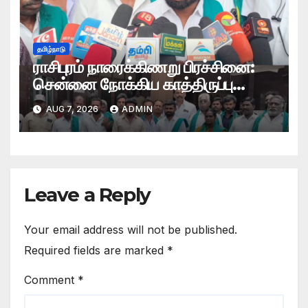
தமிழ்நாடு
ராசிபுரம் நாரைக்கிணறு பிரச்சினை:
சென்னை நோக்கிய காத்திருப்பு
போராட்டம் தற்காலிகமாக வாபஸ்
AUG 7, 2026
ADMIN
Leave a Reply
Your email address will not be published.
Required fields are marked
*
Comment
*