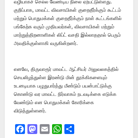
வழியாகச் செல்ல வேண்டிய நிலை ஏற்பட்டுள்ளது.
குறிப்பாக, மாவட்ட விவசாயிகள் குறைதீர்க்கும் கூட்டம்
மற்றும் பொதுமக்கள் குறைதீர்க்கும் நாள் கூட்டங்களில்
பங்கேற்க வரும் முதியவர்கள், விவசாயிகள் மற்றும்
மாற்றுத்திறனாளிகள் லிப்ட் வசதி இல்லாததால் பெரும்
அவதிக்குள்ளாகி வருகின்றனர்.
எனவே, திருவாரூர் மாவட்ட ஆட்சியர் அலுவலகத்தில்
செயலிழந்துள்ள இரண்டு மின் தூக்கிகளையும்
உடனடியாக பழுதுபார்த்து மீண்டும் பயன்பாட்டுக்கு
கொண்டு வர மாவட்ட நிர்வாகம் நடவடிக்கை எடுக்க
வேண்டும் என பொதுமக்கள் கோரிக்கை
விடுத்துள்ளனர்.
F
M
E
W
S