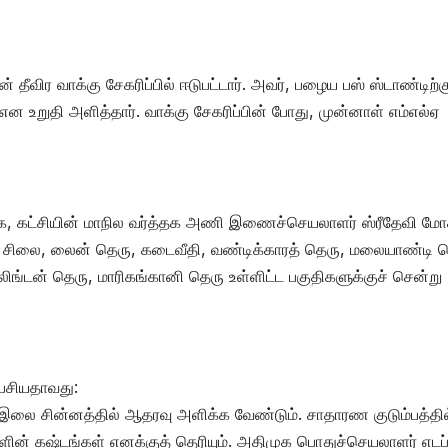
 தீவிர வாக்கு சேகரிப்பில் ஈடுபட்டார். அவர், பழைய பஸ் ஸ்டாண்டிற்க
ன உறுதி அளித்தார். வாக்கு சேகரிப்பின் போது, முன்னாள் எம்எல்ஏ
ராக, கட்சியின் மாநில வர்த்தக அணி இணைச்செயலாளர் ஸ்ரீதேவி ம
ன்று சிலை, லைன் தெரு, கடைவீதி, வண்டிக்காரத் தெரு, மலையாண்டி 
லிங்டன் தெரு, மாரிகங்கானி தெரு உள்ளிட்ட பகுதிகளுக்குச் சென்று
பேசியதாவது:
ை இலை சின்னத்தில் ஆதரவு அளிக்க வேண்டும். சாதாரண குடும்பத்தில
ின் கஷ்டங்கள் எனக்குத் தெரியும். அதிமுக பொதுச்செயலாளர் எடப்