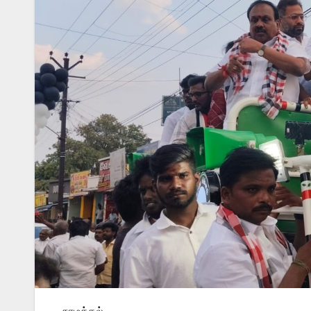
நாமக்கல்,