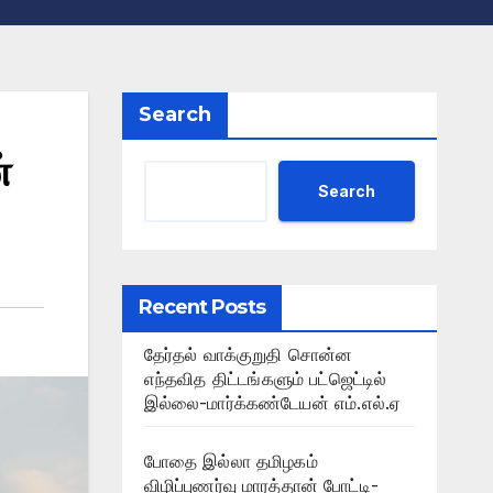
Search
்
Search
Recent Posts
தேர்தல் வாக்குறுதி சொன்ன
எந்தவித திட்டங்களும் பட்ஜெட்டில்
இல்லை-மார்க்கண்டேயன் எம்.எல்.ஏ
போதை இல்லா தமிழகம்
விழிப்புணர்வு மாரத்தான் போட்டி-