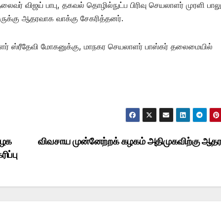
ைவர் விஜய் பாபு, தகவல் தொழில்நுட்ப பிரிவு செயலாளர் முரளி பால
ருக்கு ஆதரவாக வாக்கு சேகரித்தனர்.
ளர் ஸ்ரீதேவி மோகனுக்கு, மாநகர செயலாளர் பாஸ்கர் தலைமையில்
கழக
விவசாய முன்னேற்றக் கழகம் அதிமுகவிற்கு ஆத
ிப்பு