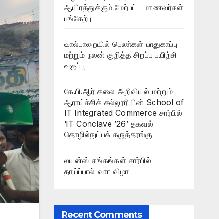
ஆயிரத்துக்கும் மேற்பட்ட மாணவர்கள்
பங்கேற்பு
வால்பாறையில் பெண்கள் பாதுகாப்பு
மற்றும் நலன் குறித்த சிறப்பு பயிற்சி
வகுப்பு
கே.பி.ஆர் கலை அறிவியல் மற்றும்
ஆராய்ச்சிக் கல்லூரியின் School of
IT Integrated Commerce சார்பில்
‘IT Conclave ’26’ தகவல்
தொழில்நுட்பக் கருத்தரங்கு
லயன்ஸ் சங்கங்கள் சார்பில்
தாய்ப்பால் வார விழா
Recent Comments