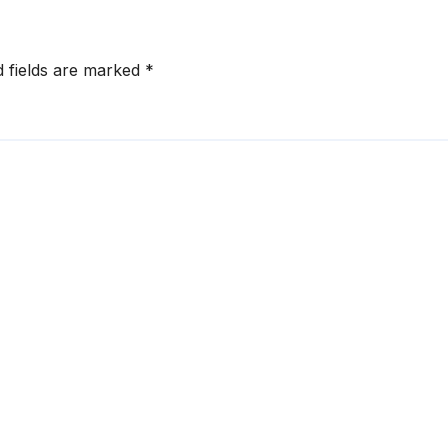
d fields are marked
*