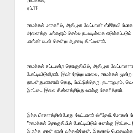
ஏப்.11:
நாமக்கல் மாநகரில், அதிமுக வேட்பாளர் ஸ்ரீதேவி மோகன்
அனைத்து பஸ்களும் செல்ல நடவடிக்கை எடுக்கப்படும் எ
பாஸ்கர் உடன் சென்று ஆதரவு திரட்டினார்.
​நாமக்கல் சட்டமன்ற தொகுதியில், அதிமுக வேட்பாள
போட்டியிடுகிறார். இவர் நேற்று மாலை, நாமக்கல் மூ
தூபன்குமாரசாமி தெரு, மேட்டுத்தெரு, நடராஜபுரம், வெ
இரட்டை இலை சின்னத்திற்கு வாக்கு சேகரித்தார்.
​இந்த பிரசாரத்தின்போது வேட்பாளர் ஸ்ரீதேவி மோகன் 
​”நாமக்கல் தொகுதியில் போட்டியிடும் எனக்கு இரட்ட
இருந்து தான் நான் வந்துள்ளேன். இதனால் பொதுமக்கள