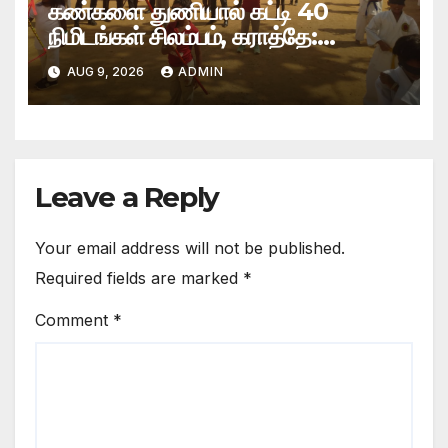
கண்களை துணியால் கட்டி 40
நிமிடங்கள் சிலம்பம், கராத்தே:
தஞ்சையில் 200-க்கும் மேற்பட்டோர்
AUG 9, 2026
ADMIN
பங்கேற்று உலக சாதனை
Leave a Reply
Your email address will not be published.
Required fields are marked
*
Comment
*