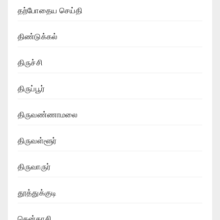
தற்போதைய செய்தி
திண்டுக்கல்
திருச்சி
திருப்பூர்
திருவண்ணாமலை
திருவள்ளூர்
திருவாருர்
தூத்துக்குடி
தென்காசி