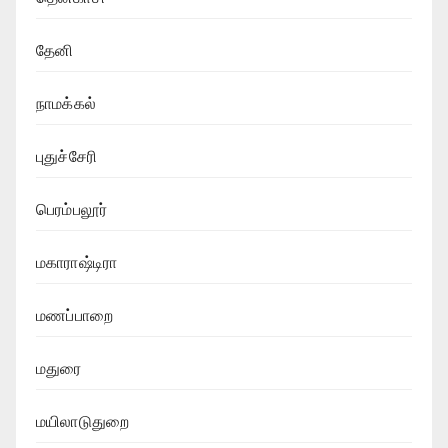
தேனி
நாமக்கல்
புதுச்சேரி
பெரம்பலூர்
மகாராஷ்டிரா
மணப்பாறை
மதுரை
மயிலாடுதுறை