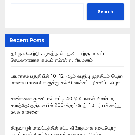
Search
Recent Posts
தமிழக வெற்றி கழகத்தின் தேனி மேற்கு மாவட்ட
செயலாளாராக கம்பம் எம்எல்.ஏ. நியமனம்
பாபநாசம் பகுதியில் 10 ,12 -ஆம் வகுப்பு முதலிடம் பெற்ற
மாணவ மாணவிகளுக்கு கல்வி ஊக்கப் பரிசளிப்பு விழா
கண்களை துணியால் கட்டி 40 நிமிடங்கள் சிலம்பம்,
கராத்தே: தஞ்சையில் 200-க்கும் மேற்பட்டோர் பங்கேற்று
உலக சாதனை
திருவாரூர் மாவட்டத்தில் சட்ட விரோதமாக நடைபெற்று
வரும் மண் திருட்டு -கையும் களவுமாக பிடித்த