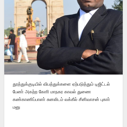
தூத்துக்குடியில் விபத்துக்களை ஏற்படுத்தும் டிஜிட்டல்
பேனா் அகற்ற கோாி மாநகர காவல் துணை
கண்காணிப்பாளா் சுனலிடம் வக்கீல் சீனிவாசன் புகாா்
மனு