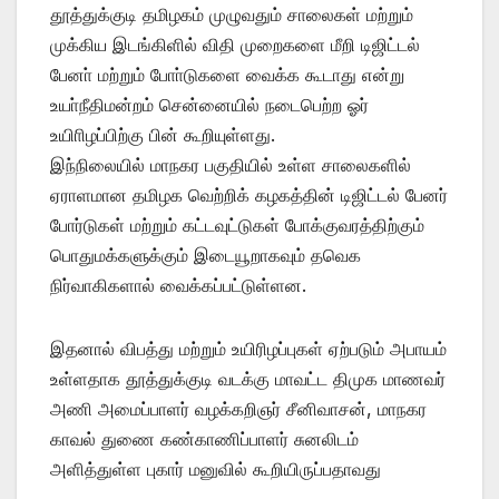
தூத்துக்குடி தமிழகம் முழுவதும் சாலைகள் மற்றும்
முக்கிய இடங்கிளில் விதி முறைகளை மீறி டிஜிட்டல்
பேனா் மற்றும் போா்டுகளை வைக்க கூடாது என்று
உயா்நீதிமன்றம் சென்னையில் நடைபெற்ற ஓர்
உயிாிழப்பிற்கு பின் கூறியுள்ளது.
இந்நிலையில் மாநகர பகுதியில் உள்ள சாலைகளில்
ஏராளமான தமிழக வெற்றிக் கழகத்தின் டிஜிட்டல் பேனர்
போர்டுகள் மற்றும் கட்டவுட்டுகள் போக்குவரத்திற்கும்
பொதுமக்களுக்கும் இடையூறாகவும் தவெக
நிர்வாகிகளால் வைக்கப்பட்டுள்ளன.
இதனால் விபத்து மற்றும் உயிரிழப்புகள் ஏற்படும் அபாயம்
உள்ளதாக தூத்துக்குடி வடக்கு மாவட்ட திமுக மாணவர்
அணி அமைப்பாளர் வழக்கறிஞர் சீனிவாசன், மாநகர
காவல் துணை கண்காணிப்பாளர் சுனலிடம்
அளித்துள்ள புகார் மனுவில் கூறியிருப்பதாவது