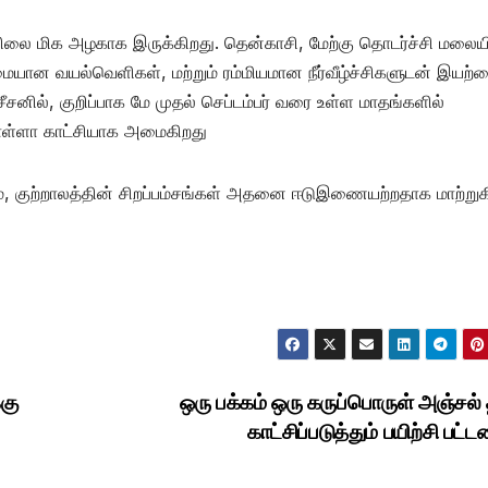
னிலை மிக அழகாக இருக்கிறது. தென்காசி, மேற்கு தொடர்ச்சி மலைய
மையான வயல்வெளிகள், மற்றும் ரம்மியமான நீர்வீழ்ச்சிகளுடன் இயற்
சீசனில், குறிப்பாக மே முதல் செப்டம்பர் வரை உள்ள மாதங்களில்
ள்ளா காட்சியாக அமைகிறது
ம், குற்றாலத்தின் சிறப்பம்சங்கள் அதனை ஈடுஇணையற்றதாக மாற்றுக
கு
ஒரு பக்கம் ஒரு கருப்பொருள் அஞ்சல
காட்சிப்படுத்தும் பயிற்சி பட்