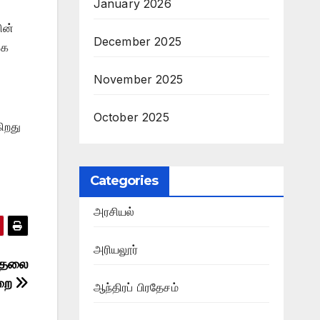
January 2026
ின்
December 2025
கை
November 2025
October 2025
ிறது
Categories
அரசியல்
அரியலூர்
் தலை
டறை
ஆந்திரப் பிரதேசம்