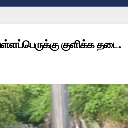
ள்ளப்பெருக்கு குளிக்க தடை.