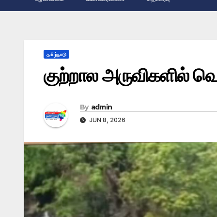
தமிழ்நாடு
குற்றால அருவிகளில் வெ
By
admin
JUN 8, 2026