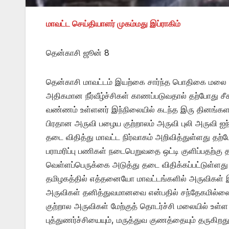
மாவட்ட செய்தியாளர் முகம்மது இப்ராகிம்
தென்காசி ஜூன் 8
தென்காசி மாவட்டம் இயற்கை சார்ந்த பொதிகை மலை தொட
அதிகமான நீர்வீழ்ச்சிகள் காணப்படுவதால் தற்போது சீ
வண்ணம் உள்ளனர் இந்நிலையில் கடந்த இரு தினங்க
பிரதான அருவி பழைய குற்றாலம் அருவி புலி அருவி ஐந
தடை விதித்து மாவட்ட நிர்வாகம் அறிவித்துள்ளது தற
பராமரிப்பு பணிகள் நடைபெறுவதை ஒட்டி குளிப்பதற்க
வெள்ளப்பெருக்கை அடுத்து தடை விதிக்கப்பட்டுள்ளது க
தமிழகத்தில் எத்தனையோ மாவட்டங்களில் அருவிகள் இரு
அருவிகள் தனித்துவமானவை என்பதில் சந்தேகமில்லை
குற்றால அருவிகள் மேற்குத் தொடர்ச்சி மலையில் உள்ள 
புத்துணர்ச்சியையும், மருத்துவ குணத்தையும் தருகிறது