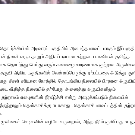
ர்ச்சியின் அடிவாரப் பகுதியில் அமைந்த மாவட்டமாகும் இப்பகுதி
சன் நிலவி வருவதாலும் அதிகப்படியான சுற்றுலா பயணிகள் குவிந்த
ளாக தொடர்ந்து பெய்து வரும் கனமழை காரணமாக குற்றால அருவி
்தருவி ஆகிய பகுதிகளில் வெள்ளப்பெருக்கு ஏற்பட்டதை அடுத்து குள
்போது சீசன் சரியான நேரத்தில் தொடங்கிய நிலையில் பிரதான அருவிய
ு தடை விதித்த நிலையில் தற்போது அனைத்து அருவிகளிலும்
ுற்றாலம் ஏழைகளின் நீர்வீழ்ச்சி என்று அழைக்கப்படும் நிலையில்
ந்தாலும் தென்காசிக்கு ஈடாகாது . தென்காசி மாவட்டத்தின் குற்ற
.
மூலிகைச் செடிகளின் வழியே வருவதால், அந்த நீரில் குளிப்பது உடலு
.