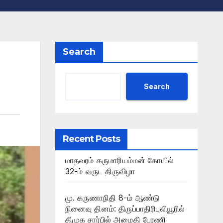
Search
Search
Recent Posts
மாதவரம் கருமாரியம்மன் கோயில்
32-ம் வருட திருவிழா
மு. கருணாநிதி 8-ம் ஆண்டு
நினைவு தினம்: திருப்பாதிரிபுலியூரில்
திமுக சார்பில் அமைதி பேரணி