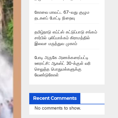
கோவை மாவட்ட 67-வது குழும
தடகளப் போட்டி நிறைவு
தமிழ்நாடு எய்ட்ஸ் கட்டுப்பாடு சங்கம்
சார்பில் புலிப்பாக்கம் கிராமத்தில்
இலவச மருத்துவ முகாம்
போடி அருகே அணக்கரைப்பட்டி
ஊராட்சி: ஆகஸ்ட் 30-க்குள் வரி
செலுத்த பொதுமக்களுக்கு
வேண்டுகோள்
Recent Comments
No comments to show.