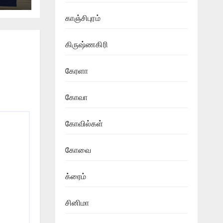
காஞ்சிபுரம்
கிருஷ்ணகிரி
கேரளா
கோவா
கோவில்கள்
கோவை
க்ரைம்
சினிமா