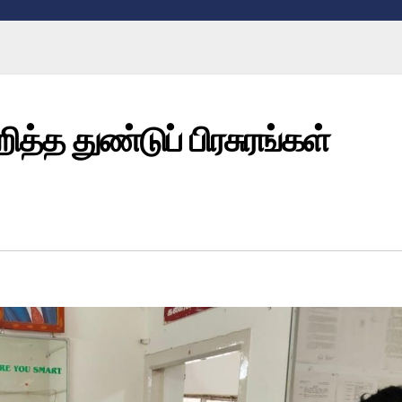
ித்த துண்டுப் பிரசுரங்கள்