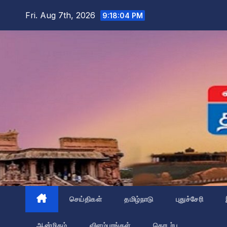
Skip
Fri. Aug 7th, 2026
9:18:05 PM
to
content
செய்திகள்
தமிழ்நாடு
புதுச்சேரி
ஆன்மிகம்
விளம்பரங்கள்
தொடர்பு