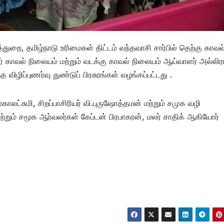
றை, தமிழ்நாடு உரிமைகள் திட்டம் வந்தவாசி சார்பில் தெற்கு காவல
் காவல் நிலையம் மற்றும் வடக்கு காவல் நிலையம் ஆய்வாளர் அல்லி
விழிப்புணர்வு துண்டுப் பிரசுரங்கள் வழங்கப்பட்டது .
காலட்சுமி, சிறப்பாசிரியர் வி.புருஷோத்தமன் மற்றும் சமுக வழி
ற்றும் சமூக ஆர்வலர்கள் கேப்டன் பிரபாகரன், மலர் சாதிக் ஆகியோர்