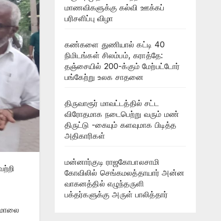
மாணவிகளுக்கு கல்வி ஊக்கப்
பரிசளிப்பு விழா
கண்களை துணியால் கட்டி 40
நிமிடங்கள் சிலம்பம், கராத்தே:
தஞ்சையில் 200-க்கும் மேற்பட்டோர்
பங்கேற்று உலக சாதனை
திருவாரூர் மாவட்டத்தில் சட்ட
விரோதமாக நடைபெற்று வரும் மண்
திருட்டு -கையும் களவுமாக பிடித்த
அதிகாரிகள்
மன்னார்குடி ராஜகோபாலசாமி
ெற்றி
கோவிலில் செங்கமலத்தாயார் அன்ன
வாகனத்தில் எழுந்தருளி
பக்தர்களுக்கு அருள் பாலித்தார்
ர்மாலை