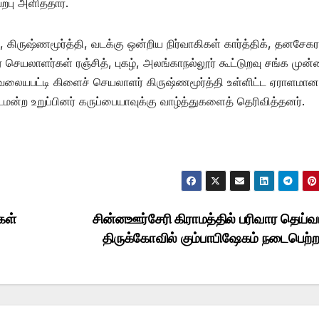
பு அளித்தார்.
 கிருஷ்ணமூர்த்தி, வடக்கு ஒன்றிய நிர்வாகிகள் கார்த்திக், தனசேகர
ெயலாளர்கள் ரஞ்சித், புகழ், அலங்காநல்லூர் கூட்டுறவு சங்க முன்
வலையபட்டி கிளைச் செயலாளர் கிருஷ்ணமூர்த்தி உள்ளிட்ட ஏராளமான
மன்ற உறுப்பினர் கருப்பையாவுக்கு வாழ்த்துகளைத் தெரிவித்தனர்.
கள்
சின்னஊர்சேரி கிராமத்தில் பரிவார தெய்வ
திருக்கோவில் கும்பாபிஷேகம் நடைபெற்