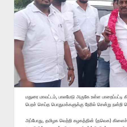
மதுரை மாவட்டம், பாலமேடு அருகே உள்ள பாறைப்பட்டி கி
பெறச் செய்த பொதுமக்களுக்கு நேரில் சென்று நன்றி தெ
அப்போது, தமிழக வெற்றி கழகத்தின் (தவெக) கிளைச் ச