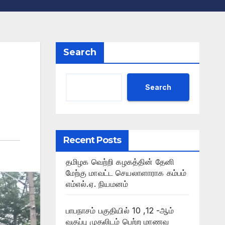
Search
Search
Recent Posts
தமிழக வெற்றி கழகத்தின் தேனி
மேற்கு மாவட்ட செயலாளாராக கம்பம்
எம்எல்.ஏ. நியமனம்
பாபநாசம் பகுதியில் 10 ,12 -ஆம்
வகுப்பு முதலிடம் பெற்ற மாணவ