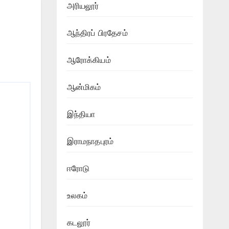
அரியலூர்
ஆந்திரப் பிரதேசம்
ஆரோக்கியம்
ஆன்மிகம்
இந்தியா
இராமநாதபுரம்
ஈரோடு
உலகம்
கடலூர்