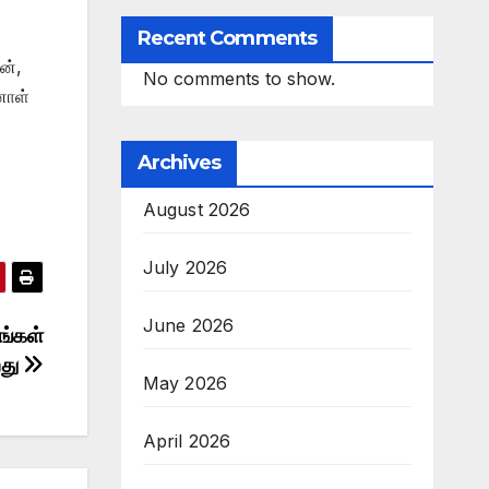
Recent Comments
ன்,
No comments to show.
னாள்
Archives
August 2026
July 2026
June 2026
ங்கள்
றது
May 2026
April 2026