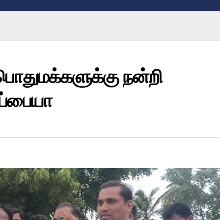
் பொதுமக்களுக்கு நன்றி
ுப்பையா