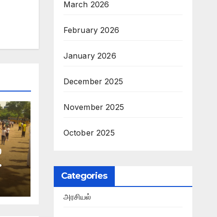
March 2026
February 2026
January 2026
December 2025
November 2025
October 2025
்
Categories
ம்
ு
அரசியல்