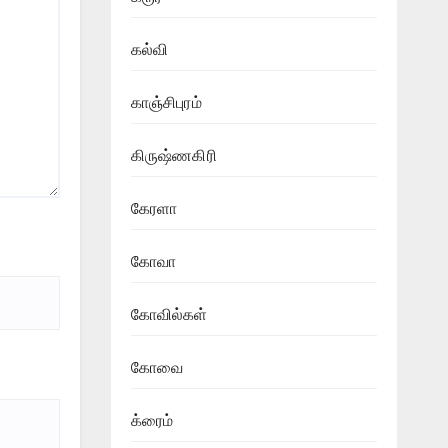
கல்வி
காஞ்சிபுரம்
கிருஷ்ணகிரி
கேரளா
கோவா
கோவில்கள்
கோவை
க்ரைம்