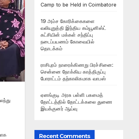
Camp to be Held in Coimbatore
19 அம்ச கோரிக்கைகளை
வலியுறுத்தி இந்திய கம்யூனிஸ்ட்
கட்சியின் மக்கள் சந்திப்பு
நடைப்பயணம் கோவையில்
தொடக்கம்
ராசிபுரம் நாரைக்கிணறு பிரச்சினை:
சென்னை நோக்கிய காத்திருப்பு
போராட்டம் தற்காலிகமாக வாபஸ்
ஏனங்குடி அரசு பள்ளி பசுமைத்
லந்து
தோட்டத்தில் தோட்டக்கலை துணை
இயக்குனர் ஆய்வு
ிவாக
Recent Comments