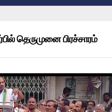
்பில் தெருமுனை பிரச்சாரம்