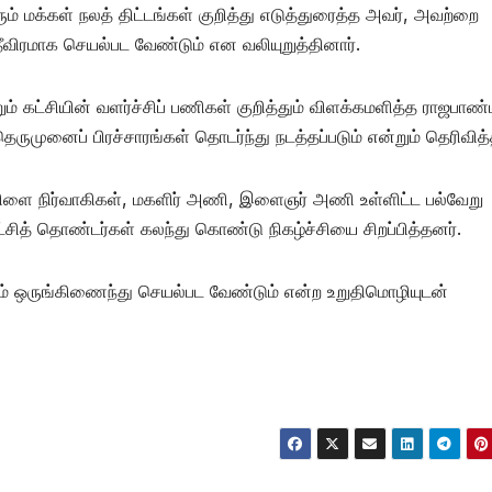
ும் மக்கள் நலத் திட்டங்கள் குறித்து எடுத்துரைத்த அவர், அவற்றை
ீவிரமாக செயல்பட வேண்டும் என வலியுறுத்தினார்.
் கட்சியின் வளர்ச்சிப் பணிகள் குறித்தும் விளக்கமளித்த ராஜபாண்
ருமுனைப் பிரச்சாரங்கள் தொடர்ந்து நடத்தப்படும் என்றும் தெரிவித்த
் கிளை நிர்வாகிகள், மகளிர் அணி, இளைஞர் அணி உள்ளிட்ட பல்வேறு
்சித் தொண்டர்கள் கலந்து கொண்டு நிகழ்ச்சியை சிறப்பித்தனர்.
ும் ஒருங்கிணைந்து செயல்பட வேண்டும் என்ற உறுதிமொழியுடன்