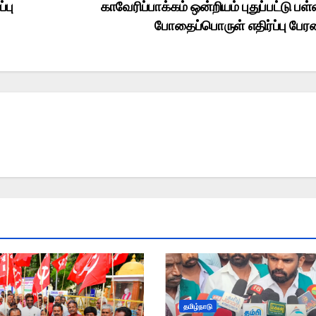
்பு
காவேரிப்பாக்கம் ஒன்றியம் புதுப்பட்டு பள்
போதைப்பொருள் எதிர்ப்பு பே
தமிழ்நாடு