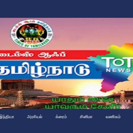
இந்தியா
அரசியல்
க்ரைம்
சினிமா
வணிகம்