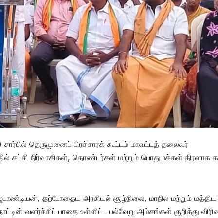
சார்பில் தெருமுனைப் பிரச்சாரக் கூட்டம் மாவட்டத் தலைவர்
ல் கட்சி நிர்வாகிகள், தொண்டர்கள் மற்றும் பொதுமக்கள் திரளாக க
ஜபாண்டியன், தற்போதைய அரசியல் சூழ்நிலை, மாநில மற்றும் மத்திய
நாட்டின் வளர்ச்சிப் பாதை உள்ளிட்ட பல்வேறு அம்சங்கள் குறித்து விர