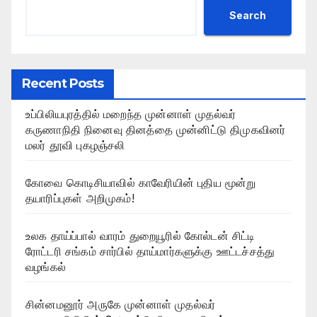
Search
Recent Posts
உப்பிலியபுரத்தில் மறைந்த முன்னாள் முதல்வர்
கருணாநிதி நினைவு தினத்தை முன்னிட்டு திமுகவினர்
மலர் தூவி புகழஞ்சலி
கோவை கொடிசியாவில் காவேரியின் புதிய மூன்று
தயாரிப்புகள் அறிமுகம்!
உலக தாய்ப்பால் வாரம் துறையூரில் கோல்டன் சிட்டி
ரோட்டரி சங்கம் சார்பில் தாய்மார்களுக்கு ஊட்டச்சத்து
வழங்கல்
சின்னமனூர் அருகே முன்னாள் முதல்வர்