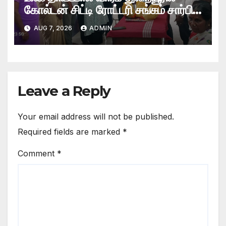
கோல்டன் சிட்டி ரோட்டரி சங்கம் சார்பில்
தாய்மார்களுக்கு ஊட்டச்சத்து
AUG 7, 2026
ADMIN
வழங்கல்
Leave a Reply
Your email address will not be published.
Required fields are marked
*
Comment
*