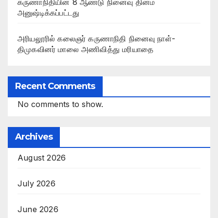
கருணாநிதியின் 8 ஆண்டு நினைவு தினம்
அனுஷ்டிக்கப்பட்டது
அரியலூரில் கலைஞர் கருணாநிதி நினைவு நாள்-
திமுகவினர் மாலை அணிவித்து மரியாதை
Recent Comments
No comments to show.
Archives
August 2026
July 2026
June 2026