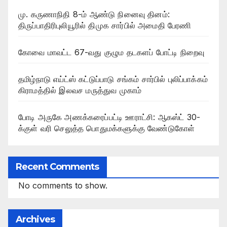
மு. கருணாநிதி 8-ம் ஆண்டு நினைவு தினம்:
திருப்பாதிரிபுலியூரில் திமுக சார்பில் அமைதி பேரணி
கோவை மாவட்ட 67-வது குழும தடகளப் போட்டி நிறைவு
தமிழ்நாடு எய்ட்ஸ் கட்டுப்பாடு சங்கம் சார்பில் புலிப்பாக்கம்
கிராமத்தில் இலவச மருத்துவ முகாம்
போடி அருகே அணக்கரைப்பட்டி ஊராட்சி: ஆகஸ்ட் 30-
க்குள் வரி செலுத்த பொதுமக்களுக்கு வேண்டுகோள்
Recent Comments
No comments to show.
Archives