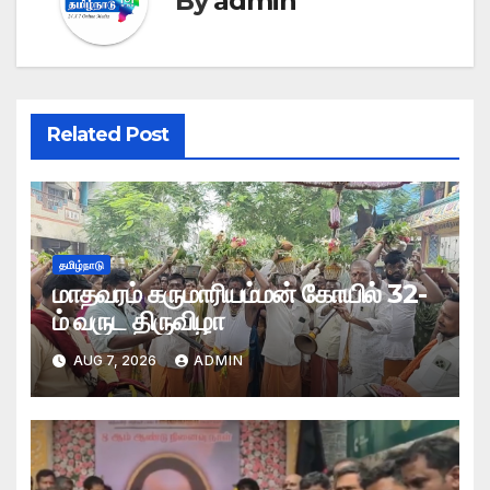
By
admin
Related Post
தமிழ்நாடு
மாதவரம் கருமாரியம்மன் கோயில் 32-
ம் வருட திருவிழா
AUG 7, 2026
ADMIN