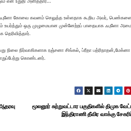
டும் என உறுதி அளித்தார்…
 கீழ் ஃபுளோ கோவை கவனம் செலுத்த உள்ளதாக கூறிய அவர், பெண்கள
ும் உயர்த்தும் ஒரு முழுமையான முன்னேற்றப் பாதையாக ஃபுளோ அமைப
ை தெரிவித்தார்.
று நிலை நிர்வாகிகளாக ரஞ்சனா சிங்கல், ப்ரீதா பத்ரிநாதன்,மேக்னா
ொறுப்பேற்று கொண்டனர்.
 ஆதரவு
மூலனூர் சுற்றுவட்டார பகுதிகளில் திமுக வேட்
இந்திராணி தீவிர வாக்கு சேகரிப