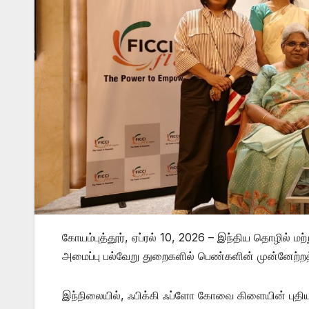
கோயம்புத்தூர், ஏப்ரல் 10, 2026 – இந்திய தொழில் மற
அமைப்பு பல்வேறு துறைகளில் பெண்களின் முன்னேற்றத்
இந்நிலையில், ஃபிக்கி ஃப்ளோ கோவை கிளையின் புதிய