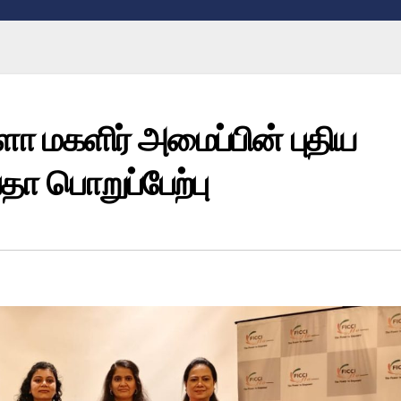
ோ மகளிர் அமைப்பின் புதிய
தா பொறுப்பேற்பு