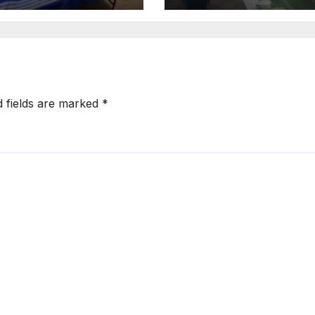
்
மற்றும் தேர்த்திருவிழ
d fields are marked
*