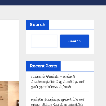
Search
Search
Recent Posts
நான்காம் வெள்ளி – காய்கறி
அலங்காரத்தில் அருள்பாலித்த ஸ்ரீ
தாய் மூகாம்பிகை அம்மன்
சுதந்திர தினத்தை முன்னிட்டு ஸ்ரீ
சங்கர வித்யா கேந்திரா பள்ளியில்