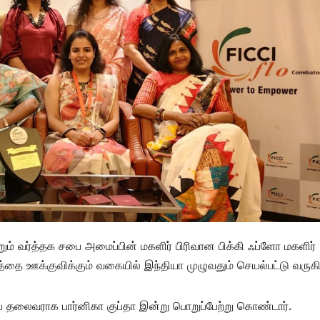
்றும் வர்த்தக சபை அமைப்பின் மகளிர் பிரிவான பிக்கி ஃப்ளோ மகளிர்
தை ஊக்குவிக்கும் வகையில் இந்தியா முழுவதும் செயல்பட்டு வருகி
 தலைவராக பார்னிகா குப்தா இன்று பொறுப்பேற்று கொண்டார்.