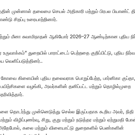
னத்தின் முன்னாள் தலைமை செயல் அதிகாரி மற்றும் பிரபல பியாண்ட் தி
ண்டு சிறப்பு உரையாற்றினார்.
 மற்றும் மீனா சுவாமிநாதன் ஆகியோர் 2026–27 ஆண்டிற்கான புதிய நி
க்கம்” துறையில் பாராட்டைப் பெற்றதை குறிப்பிட்டு, புதிய நிர்வ
 வெளிப்படுத்தினர்..
 கோவை கிளையின் புதிய தலைவராக பொறுப்பேற்ற, பார்னிகா குப்தா
த பயிற்சிகளை வழங்கி, அவர்களின் தனிப்பட்ட மற்றும் தொழில்முறை
ரிவித்தார்.
ங்களை தொடர்ந்து முன்னெடுத்து செல்ல இருப்பதாக கூறிய அவர், நிதி
மற்றும் விழிப்புணர்வு, சிறு, குறு மற்றும் நடுத்தர மற்றும் ஏற்றுமதி போ
, அதேபோல், கலை மற்றும் விளையாட்டு துறைகளில் பெண்களின்