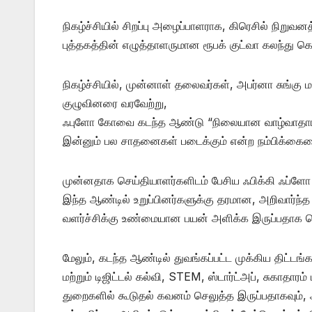
நிகழ்ச்சியில் சிறப்பு அழைப்பாளராக, கிரெசில் நிறுவ
புத்தகத்தின் எழுத்தாளருமான ரூபக் குட்வா கலந்து கொ
நிகழ்ச்சியில், முன்னாள் தலைவர்கள், அபர்னா சுங்கு
குழுவினரை வரவேற்று,
ஃபுளோ கோவை கடந்த ஆண்டு “நிலையான வாழ்வாதார உருவா
இன்னும் பல சாதனைகள் படைக்கும் என்ற நம்பிக்கையை
முன்னதாக செய்தியாளர்களிடம் பேசிய ஃபிக்கி ஃப்ளோ
இந்த ஆண்டில் உறுப்பினர்களுக்கு தரமான, அறிவார்ந்
வளர்ச்சிக்கு உண்மையான பயன் அளிக்க இருப்பதாக தெ
மேலும், கடந்த ஆண்டில் துவங்கப்பட்ட முக்கிய திட்ட
மற்றும் டிஜிட்டல் கல்வி, STEM, ஸ்டார்ட்அப், சுகாதாரம் 
துறைகளில் கூடுதல் கவனம் செலுத்த இருப்பதாகவும்