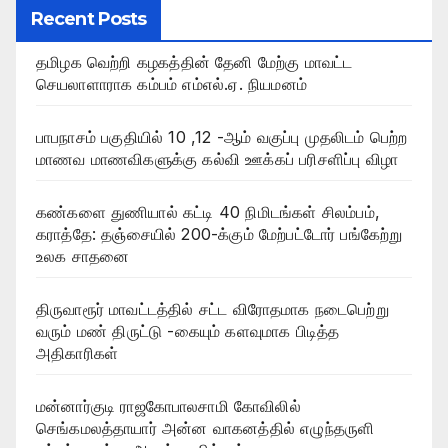
Recent Posts
தமிழக வெற்றி கழகத்தின் தேனி மேற்கு மாவட்ட
செயலாளாராக கம்பம் எம்எல்.ஏ. நியமனம்
பாபநாசம் பகுதியில் 10 ,12 -ஆம் வகுப்பு முதலிடம் பெற்ற
மாணவ மாணவிகளுக்கு கல்வி ஊக்கப் பரிசளிப்பு விழா
கண்களை துணியால் கட்டி 40 நிமிடங்கள் சிலம்பம்,
கராத்தே: தஞ்சையில் 200-க்கும் மேற்பட்டோர் பங்கேற்று
உலக சாதனை
திருவாரூர் மாவட்டத்தில் சட்ட விரோதமாக நடைபெற்று
வரும் மண் திருட்டு -கையும் களவுமாக பிடித்த
அதிகாரிகள்
மன்னார்குடி ராஜகோபாலசாமி கோவிலில்
செங்கமலத்தாயார் அன்ன வாகனத்தில் எழுந்தருளி