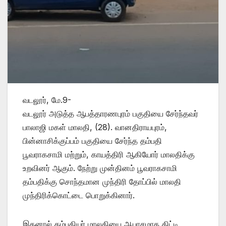
வடலூர், மே.9-
வடலூர் அடுத்த ஆபத்தாரணபுரம் பகுதியை சேர்ந்தவர்
பாலாஜி மகள் மாலதி, (28). வானதிராயபுரம்,
பின்னாசிக்குப்பம் பகுதியை சேர்ந்த தம்பதி
பூவராகசாமி மற்றும், காயத்திரி ஆகியோர் மாலதிக்கு
உறவினர் ஆகும். நேற்று முன்தினம் பூவராகசாமி
தம்பதிக்கு சொந்தமான முந்திரி தோப்பில் மாலதி
முந்திரிக்கொட்டை பொறுக்கினார்.
இதனால் தம்பதியர் மாலதியை ஆபாசமாக திட்டி,