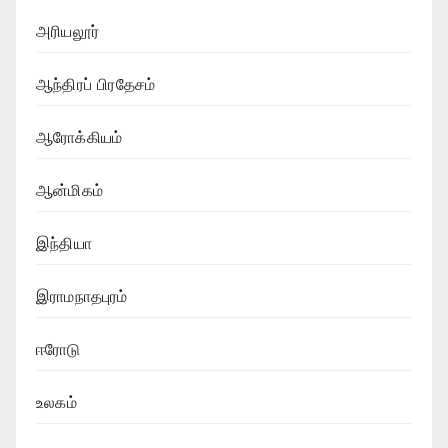
அரியலூர்
ஆந்திரப் பிரதேசம்
ஆரோக்கியம்
ஆன்மிகம்
இந்தியா
இராமநாதபுரம்
ஈரோடு
உலகம்