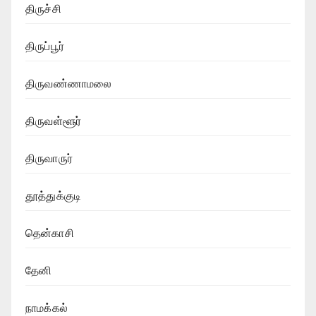
திருச்சி
திருப்பூர்
திருவண்ணாமலை
திருவள்ளூர்
திருவாருர்
தூத்துக்குடி
தென்காசி
தேனி
நாமக்கல்