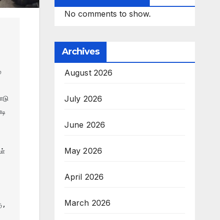
No comments to show.
Archives
 
August 2026
July 2026
டு 
ி 
June 2026
May 2026
் 
April 2026
March 2026
, 