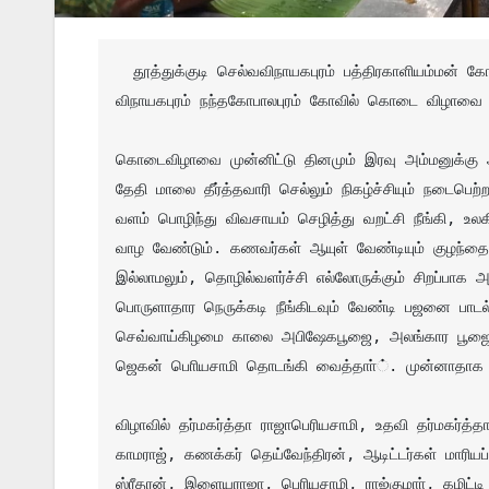
  தூத்துக்குடி செல்வவிநாயகபுரம் பத்திரகாளியம்மன் கோவில் கொடைவிழாவை முன்னிட்டு அன்னதானம் நடைபெற்றது. செல்வ 
விநாயகபுரம் நந்தகோபாலபுரம் கோவில் கொடை விழாவை மு
கொடைவிழாவை முன்னிட்டு தினமும் இரவு அம்மனுக்கு அ
தேதி மாலை தீர்த்தவாரி செல்லும் நிகழ்ச்சியும் நடைபெ
வளம் பொழிந்து விவசாயம் செழித்து வறட்சி நீங்கி, உல
வாழ வேண்டும். கணவர்கள் ஆயுள் வேண்டியும் குழந்த
இல்லாமலும், தொழில்வளர்ச்சி எல்லோருக்கும் சிறப்பா
பொருளாதார நெருக்கடி நீங்கிடவும் வேண்டி பஜனை பாட
செவ்வாய்கிழமை காலை அபிஷேகபூஜை, அலங்கார பூஜைய
ஜெகன் பொியசாமி தொடங்கி வைத்தாா்். முன்னாதாக சா
விழாவில் தர்மகர்த்தா ராஜாபெரியசாமி, உதவி தர்மகர்த்த
காமராஜ், கணக்கர் தெய்வேந்திரன், ஆடிட்டர்கள் மாரிய
ஸ்ரீதரன், இளையராஜா, பெரியசாமி, ராஜ்குமாா், கமிட்ட