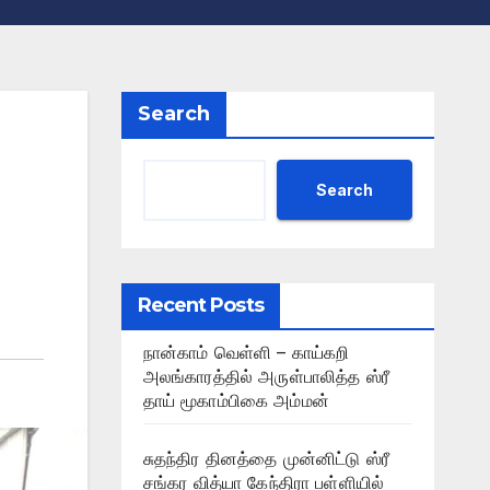
Search
Search
Recent Posts
நான்காம் வெள்ளி – காய்கறி
அலங்காரத்தில் அருள்பாலித்த ஸ்ரீ
தாய் மூகாம்பிகை அம்மன்
சுதந்திர தினத்தை முன்னிட்டு ஸ்ரீ
சங்கர வித்யா கேந்திரா பள்ளியில்