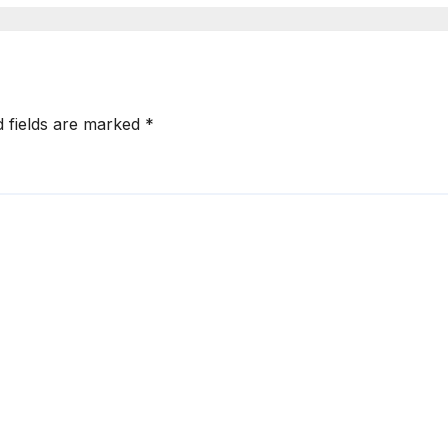
d fields are marked
*