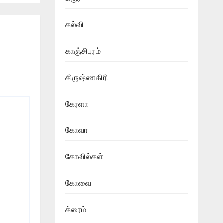
கல்வி
காஞ்சிபுரம்
கிருஷ்ணகிரி
கேரளா
கோவா
கோவில்கள்
கோவை
க்ரைம்