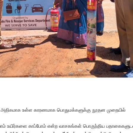
ம் அதிகமாக உள்ள காரணமாக பொதுமக்களுக்கு நூதன முறையில்
வோம் உயிர்களை காப்போம் என்ற வாசகங்கள் பொருந்திய பதாகைகளுட