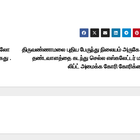
கிலோ
திருவண்ணாமலை புதிய பேருந்து நிலையம் அருகே 
ைது .
தண்டவாளத்தை கடந்து செல்ல எஸ்கலேட்டர் மற
லிப்ட் அமைக்க கோரி கோரிக