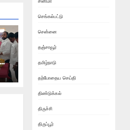
சினிமா
செங்கல்பட்டு
சென்னை
தஞ்சாவூர்
தமிழ்நாடு
்கு
தற்போதைய செய்தி
்
திண்டுக்கல்
திருச்சி
திருப்பூர்