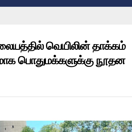
ையத்தில் வெயிலின் தாக்கம்
ாக பொதுமக்களுக்கு நூதன