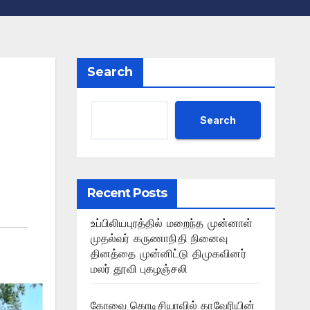
Search
Search
Recent Posts
உப்பிலியபுரத்தில் மறைந்த முன்னாள்
முதல்வர் கருணாநிதி நினைவு
தினத்தை முன்னிட்டு திமுகவினர்
மலர் தூவி புகழஞ்சலி
கோவை கொடிசியாவில் காவேரியின்