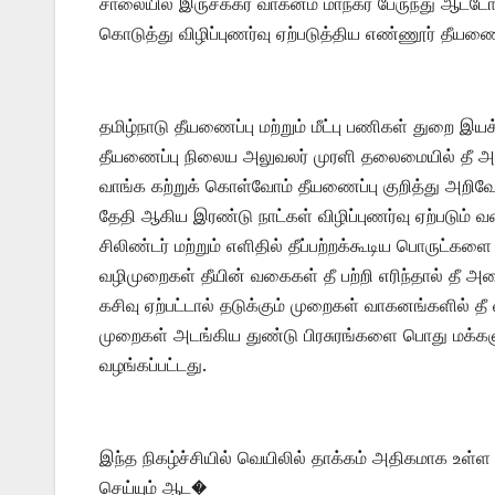
சாலையில் இருசக்கர வாகனம் மாநகர பேருந்து ஆட்டோ உ
கொடுத்து விழிப்புணர்வு ஏற்படுத்திய எண்ணூர் தீயணை
தமிழ்நாடு தீயணைப்பு மற்றும் மீட்பு பணிகள் துறை இ
தீயணைப்பு நிலைய அலுவலர் முரளி தலைமையில் தீ அனைத்
வாங்க கற்றுக் கொள்வோம் தீயணைப்பு குறித்து அறிவோ
தேதி ஆகிய இரண்டு நாட்கள் விழிப்புணர்வு ஏற்படும் வ
சிலிண்டர் மற்றும் எளிதில் தீப்பற்றக்கூடிய பொருட்களை
வழிமுறைகள் தீயின் வகைகள் தீ பற்றி எரிந்தால் தீ அணை
கசிவு ஏற்பட்டால் தடுக்கும் முறைகள் வாகனங்களில் தீ
முறைகள் அடங்கிய துண்டு பிரசுரங்களை பொது மக்களு
வழங்கப்பட்டது.
இந்த நிகழ்ச்சியில் வெயிலில் தாக்கம் அதிகமாக உள்ள
செய்யும் ஆட�