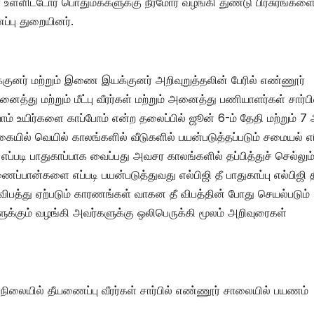
ள்ளிட்டோர் பொதுமக்களுக்கு நீர்மோர் வழங்கி துண்டு பிரசுரங்கள
ப்பு துறையினர்.
யக்குனர் மற்றும் இணை இயக்குனர் அறிவுறுத்தலின் பேரில் எண்ணூர்
து மற்றும் மீட்பு வீரர்கள் மற்றும் அனைத்து பணியாளர்கள் சார்பி
ம் உயிர்களை காப்போம் என்ற தலைப்பில் ஜூன் 6-ம் தேதி மற்றும் 7 
கையில் வெயில் காலங்களில் வீடுகளில் பயன்படுத்தப்படும் சமையல் எ
 எப்படி பாதுகாப்பாக வைப்பது அவசர காலங்களில் தப்பித்துச் செல்லும
ப்பான்களை எப்படி பயன்படுத்துவது எல்பிஜி தீ பாதுகாப்பு எல்பிஜி த
 விபத்து ஏற்படும் காரணங்கள் வாகன தீ விபத்தின் போது செயல்படும்
க்கும் வழங்கி அவர்களுக்கு ஒலிபெருக்கி மூலம் அறிவுரைகள்
 நிலையில் தீயணைப்பு வீரர்கள் சார்பில் எண்ணூர் சாலையில் பயணம்