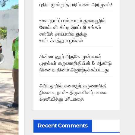
புதிய மூன்று தயாரிப்புகள் அறிமுகம்!
உலக தாய்ப்பால் வாரம் துறையூரில்
கோல்டன் சிட்டி ரோட்டரி சங்கம்
சார்பில் தாய்மார்களுக்கு
ஊட்டச்சத்து வழங்கல்
சின்னமனூர் அருகே முன்னாள்
முதல்வர் கருணாநிதியின் 8 ஆண்டு
நினைவு தினம் அனுஷ்டிக்கப்பட்டது
அரியலூரில் கலைஞர் கருணாநிதி
நினைவு நாள்- திமுகவினர் மாலை
அணிவித்து மரியாதை
Recent Comments