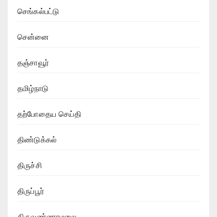
செங்கல்பட்டு
சென்னை
தஞ்சாவூர்
தமிழ்நாடு
தற்போதைய செய்தி
திண்டுக்கல்
திருச்சி
திருப்பூர்
திருவண்ணாமலை