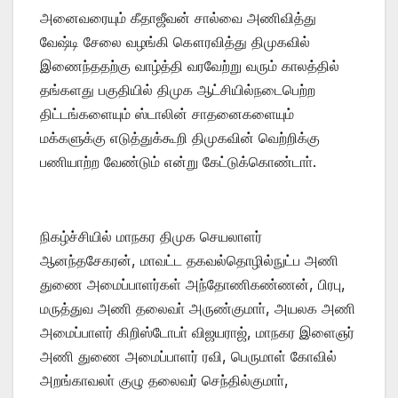
அனைவரையும் கீதாஜீவன் சால்வை அணிவித்து
வேஷ்டி சேலை வழங்கி கௌரவித்து திமுகவில்
இணைந்ததற்கு வாழ்த்தி வரவேற்று வரும் காலத்தில்
தங்களது பகுதியில் திமுக ஆட்சியில்நடைபெற்ற
திட்டங்களையும் ஸ்டாலின் சாதனைகளையும்
மக்களுக்கு எடுத்துக்கூறி திமுகவின் வெற்றிக்கு
பணியாற்ற வேண்டும் என்று கேட்டுக்கொண்டாா்.
நிகழ்ச்சியில் மாநகர திமுக செயலாளர்
ஆனந்தசேகரன், மாவட்ட தகவல்தொழில்நுட்ப அணி
துணை அமைப்பாளர்கள் அந்தோணிகண்ணன், பிரபு,
மருத்துவ அணி தலைவா் அருண்குமாா், அயலக அணி
அமைப்பாளர் கிறிஸ்டோபா் விஜயராஜ், மாநகர இளைஞர்
அணி துணை அமைப்பாளர் ரவி, பெருமாள் கோவில்
அறங்காவலா் குழு தலைவர் செந்தில்குமாா்,