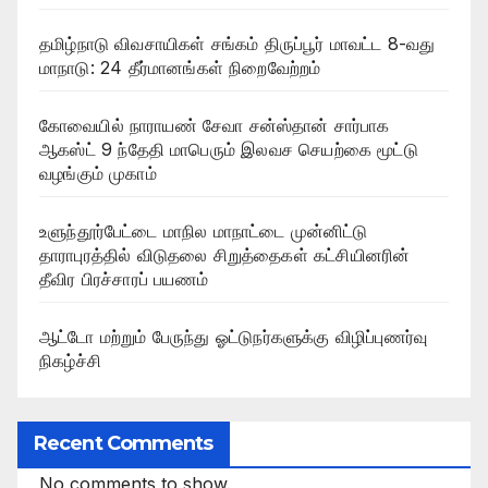
தமிழ்நாடு விவசாயிகள் சங்கம் திருப்பூர் மாவட்ட 8-வது
மாநாடு: 24 தீர்மானங்கள் நிறைவேற்றம்
கோவையில் நாராயண் சேவா சன்ஸ்தான் சார்பாக
ஆகஸ்ட் 9 ந்தேதி மாபெரும் இலவச செயற்கை மூட்டு
வழங்கும் முகாம்
உளுந்தூர்பேட்டை மாநில மாநாட்டை முன்னிட்டு
தாராபுரத்தில் விடுதலை சிறுத்தைகள் கட்சியினரின்
தீவிர பிரச்சாரப் பயணம்
ஆட்டோ மற்றும் பேருந்து ஓட்டுநர்களுக்கு விழிப்புணர்வு
நிகழ்ச்சி
Recent Comments
No comments to show.