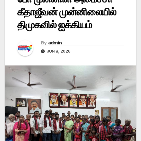
கீதாஜீவன் முன்னிலையில்
திமுகவில் ஐக்கியம்
By
admin
JUN 8, 2026