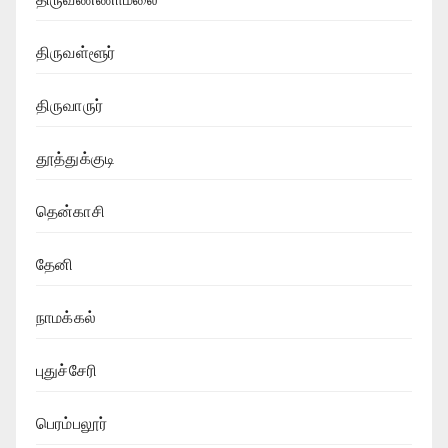
திருவள்ளூர்
திருவாருர்
தூத்துக்குடி
தென்காசி
தேனி
நாமக்கல்
புதுச்சேரி
பெரம்பலூர்