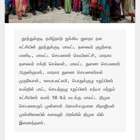
 தூத்துக்குடி தமிழ்நாடு ஐக்கிய ஜனதா தள 
கட்சியின் தூத்துக்குடி மாவட்ட தலைவர் குழந்தை 
பாண்டி, மாவட்ட செயலாளர் வெயிலாட்சி, மாநகர 
தலைவர் சக்தி செல்வன், மாவட்ட துணை செயலாளர் 
அருண்குமார், மாநகர துணை செயலாளர்கள் 
முருகேசன், உமையலட்சுமி, பொதுக்குழு உறுப்பினர் 
கமர்தீன் பாய், செயற்குழு உறுப்பினர் சத்யா மற்றும் 
கட்சியினர் சுமார் 50 பேர் வடக்கு மாவட்ட திமுக 
செயலாளரும் முன்னாள் அமைச்சருமான கீதாஜீவன் 
முன்னிலையில் கலைஞா் அரங்கில் திமுக வில் 
இணைந்தனா். 