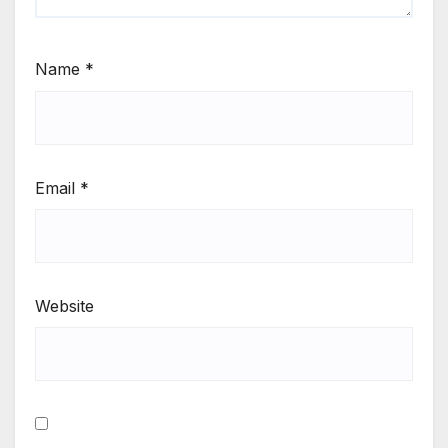
Name
*
Email
*
Website