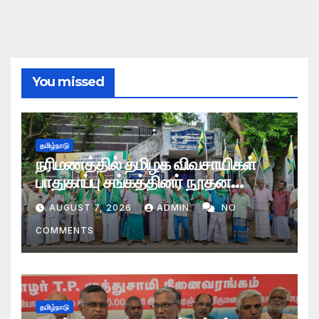
You missed
தமிழ்நாடு
நரிமணத்தில் தமிழக விவசாயிகள்
பாதுகாப்பு சங்கத்தினர் நூதன
ஆர்ப்பாட்டம்
AUGUST 7, 2026
ADMIN
NO
COMMENTS
தமிழ்நாடு