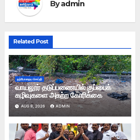
By
admin
Related Post
தற்போதைய செய்தி
வாயலூர் தடுப்பணையில் குப்பைக்
கழிவுகளை அகற்ற கோரிக்கை
AUG 8, 2026
ADMIN