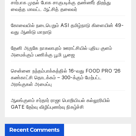
சார்பாக முதல் போக சாகுபடிக்கு தண்ணீர் திறந்து
வைத்த மாவட்ட ஆட்சித் தலைவர்
கோவையில் நடைபெறும் ASI தமிழ்நாடு கிளையின் 49-
வது ஆண்டு மாநாடு
தேனி அருகே நாகலாபுரம் ஊராட்சியில் புதிய குளம்
அமைக்கும் பணிக்கு பூமி பூஜை
சென்னை நந்தம்பாக்கத்தில் 16-வது FOOD PRO ’26
கண்காட்சி தொடக்கம் – 300-க்கும் மேற்பட்ட
அரங்குகள் அமைப்பு
ஆலங்குளம் சர்தார் ராஜா பொறியியல் கல்லூரியில்
GATE தேர்வு விழிப்புணர்வு நிகழ்ச்சி
Recent Comments