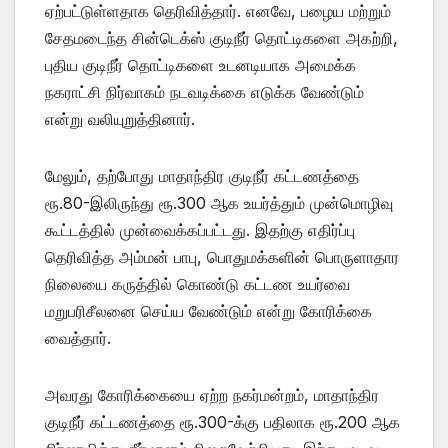
ஏற்பட்டுள்ளதாக தெரிவித்தார். எனவே, பழைய மற்றும்
சேதமடைந்த சின்டெக்ஸ் குடிநீர் தொட்டிகளை அகற்றி,
புதிய குடிநீர் தொட்டிகளை உடனடியாக அமைக்க
நகராட்சி நிர்வாகம் நடவடிக்கை எடுக்க வேண்டும்
என்று வலியுறுத்தினார்.
மேலும், தற்போது மாதாந்திர குடிநீர் கட்டணத்தை
ரூ.80-இலிருந்து ரூ.300 ஆக உயர்த்தும் முன்மொழிவு
கூட்டத்தில் முன்வைக்கப்பட்டது. இதற்கு எதிர்ப்பு
தெரிவித்த அம்மன் பாபு, பொதுமக்களின் பொருளாதார
நிலையை கருத்தில் கொண்டு கட்டண உயர்வை
மறுபரிசீலனை செய்ய வேண்டும் என்று கோரிக்கை
வைத்தார்.
அவரது கோரிக்கையை ஏற்ற நகர்மன்றம், மாதாந்திர
குடிநீர் கட்டணத்தை ரூ.300-க்கு பதிலாக ரூ.200 ஆக