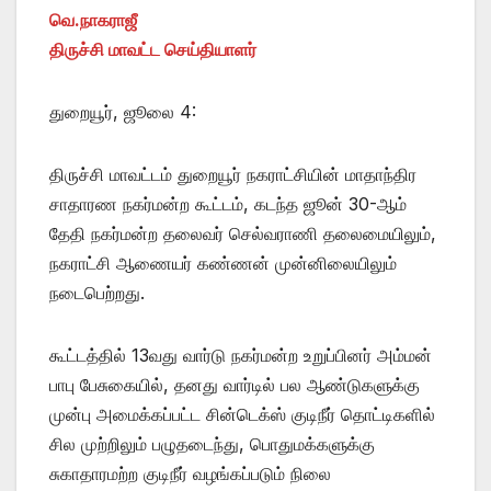
வெ.நாகராஜீ
திருச்சி மாவட்ட செய்தியாளர்
துறையூர், ஜூலை 4:
திருச்சி மாவட்டம் துறையூர் நகராட்சியின் மாதாந்திர
சாதாரண நகர்மன்ற கூட்டம், கடந்த ஜூன் 30-ஆம்
தேதி நகர்மன்ற தலைவர் செல்வராணி தலைமையிலும்,
நகராட்சி ஆணையர் கண்ணன் முன்னிலையிலும்
நடைபெற்றது.
கூட்டத்தில் 13வது வார்டு நகர்மன்ற உறுப்பினர் அம்மன்
பாபு பேசுகையில், தனது வார்டில் பல ஆண்டுகளுக்கு
முன்பு அமைக்கப்பட்ட சின்டெக்ஸ் குடிநீர் தொட்டிகளில்
சில முற்றிலும் பழுதடைந்து, பொதுமக்களுக்கு
சுகாதாரமற்ற குடிநீர் வழங்கப்படும் நிலை