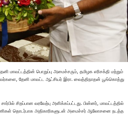
ி மாவட்டத்தின் பொறுப்பு அமைச்சரும், தமிழக எரிசக்தி மற்றும்
் அவர்களை, தேனி மாவட்ட ஆட்சியர் இரா. வைத்திநாதன் பூங்கொத்து
்பில் சிறப்பான வரவேற்பு அளிக்கப்பட்டது. பின்னர், மாவட்டத்தில்
சிப் பணிகள் தொடர்பாக அதிகாரிகளுடன் அமைச்சர் ஆலோசனை நடத்த