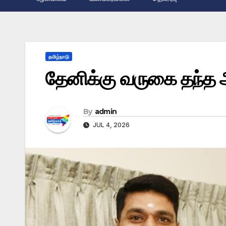
தமிழ்நாடு
தேனிக்கு வருகை தந்த அ
By
admin
JUL 4, 2026