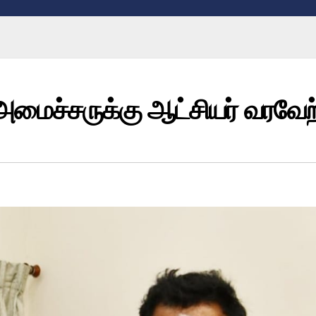
மைச்சருக்கு ஆட்சியர் வரவேற்