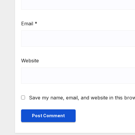
Email
*
Website
Save my name, email, and website in this brow