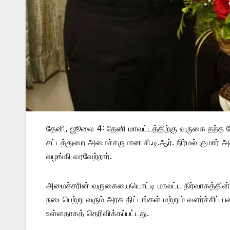
தேனி, ஜூலை 4: தேனி மாவட்டத்திற்கு வருகை தந்த தேன
சட்டத்துறை அமைச்சருமான சி.டி.ஆர். நிர்மல் குமார
வழங்கி வரவேற்றார்.
அமைச்சரின் வருகையையொட்டி மாவட்ட நிர்வாகத்தின் சார
நடைபெற்று வரும் அரசு திட்டங்கள் மற்றும் வளர்ச்
உள்ளதாகத் தெரிவிக்கப்பட்டது.