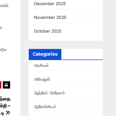
December 2025
ையில்
November 2025
ரை
October 2025
குடி
Categories
அரசியல்
அரியலூர்
ஆந்திரப் பிரதேசம்
னத்தை
்றி –
ஆரோக்கியம்
்டி