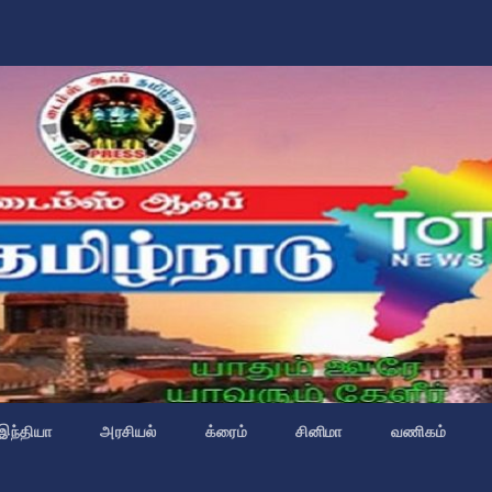
இந்தியா
அரசியல்
க்ரைம்
சினிமா
வணிகம்