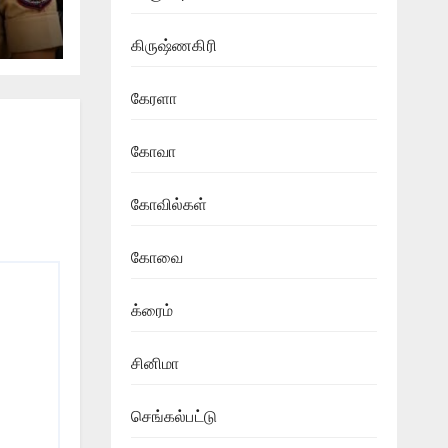
கிருஷ்ணகிரி
கேரளா
கோவா
கோவில்கள்
கோவை
க்ரைம்
சினிமா
செங்கல்பட்டு