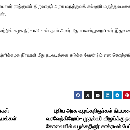
 ராஜ்குமார் திருவாரூர் அரசு மருத்துவக் கல்லூரி மருத்துவமன
ர்.
்றிக் கழக நிர்வாகி என்பதால் அவர் மீது காவல்துறையினர் இதுவ
க்கழக நிர்வாகி மீது நடவடிக்கை எடுக்க வேண்டும் என கொத்தங்
ைகள்
புதிய அரசு வழக்கறிஞர்கள் நியம
ுமக்கள்
வரவேற்கிறோம்- முதல்வர் விஜய்க்கு நன
கோவையில் வழக்கறிஞர் சாக்ரடீஸ் பேட