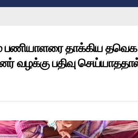
்மை பணியாளரை தாக்கிய தவெக
ினர் வழக்கு பதிவு செய்யாததால