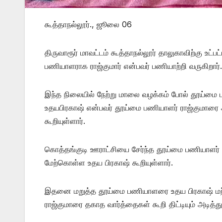
கூத்தாநல்லூர்., ஜூலை 06
திருவாரூர் மாவட்டம் கூத்தாநல்லூர் தாலுகாவிற்கு உட
பணியாளராக ராஜ்குமார் என்பவர் பணியாற்றி வருகிறார்.
இந்த நிலையில் நேற்று மாலை வழக்கம் போல் தூய்மை ப
உதயபிரகாஷ் என்பவர் தூய்மை பணியாளர் ராஜ்குமார
கூறியுள்ளார்.
கொத்தங்குடி ஊராட்சியை சேர்ந்த தூய்மை பணியாளர்
மேற்கொள்ள உதய பிரகாஷ் கூறியுள்ளார்.
இதனை மறுத்த தூய்மை பணியாளரை உதய பிரகாஷ் மற்று
ராஜ்குமாரை தகாத வார்த்தைகள் கூறி திட்டியும் அடித்து