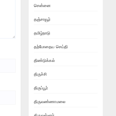
சென்னை
தஞ்சாவூர்
தமிழ்நாடு
தற்போதைய செய்தி
திண்டுக்கல்
திருச்சி
திருப்பூர்
திருவண்ணாமலை
திருவள்ளூர்