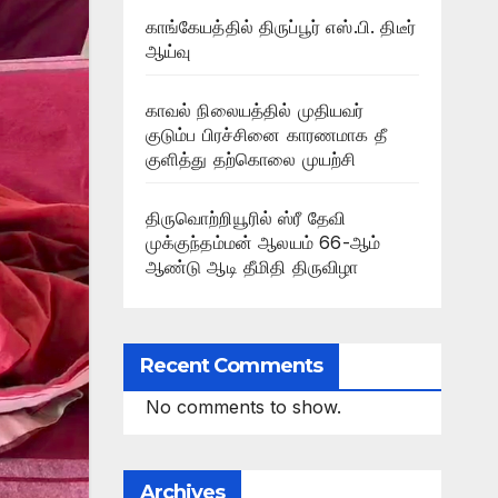
காங்கேயத்தில் திருப்பூர் எஸ்.பி. திடீர்
ஆய்வு
காவல் நிலையத்தில் முதியவர்
குடும்ப பிரச்சினை காரணமாக தீ
குளித்து தற்கொலை முயற்சி
திருவொற்றியூரில் ஸ்ரீ தேவி
முக்குந்தம்மன் ஆலயம் 66-ஆம்
ஆண்டு ஆடி தீமிதி திருவிழா
Recent Comments
No comments to show.
Archives