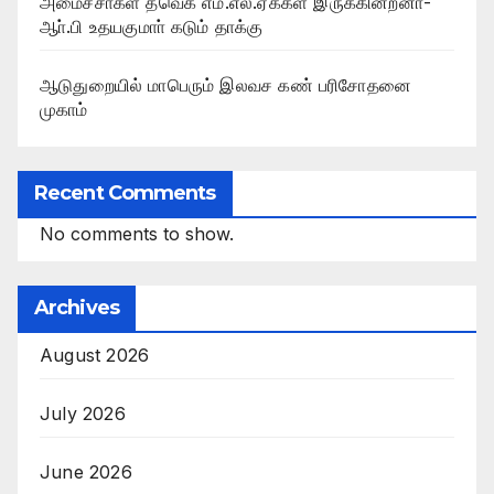
அமைச்சா்கள் தவெக எம்.எல்.ஏக்கள் இருக்கின்றனா்-
ஆா்.பி உதயகுமாா் கடும் தாக்கு
ஆடுதுறையில் மாபெரும் இலவச கண் பரிசோதனை
முகாம்
Recent Comments
No comments to show.
Archives
August 2026
July 2026
June 2026