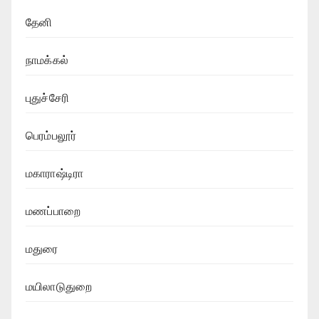
தேனி
நாமக்கல்
புதுச்சேரி
பெரம்பலூர்
மகாராஷ்டிரா
மணப்பாறை
மதுரை
மயிலாடுதுறை