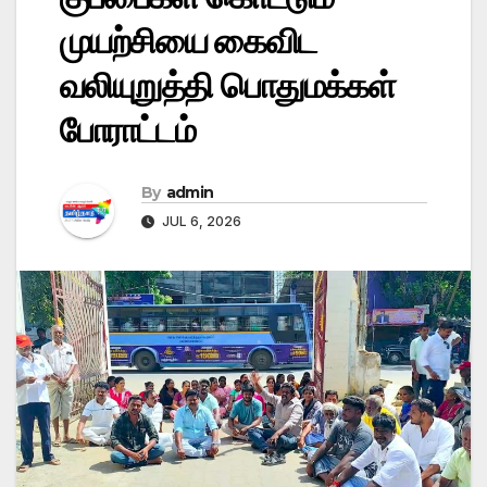
முயற்சியை கைவிட
வலியுறுத்தி பொதுமக்கள்
போராட்டம்
By
admin
JUL 6, 2026