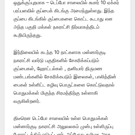
ஒதுக்குப்புறமாக – டெப்போ சாலையில் சுமார் 10 ஏக்கர்
பரப்பளவில் குப்பைக் கிடங்கு அமைந்துள்ளது. இந்த
குப்பை கிடங்கில் குப்பைகளை கொட்ட கூடாது என
அந்த பகுதி மக்கள் நகராட்சி நிர்வாகத்திடம்
கூறியிருந்தது.
இந்நிலையில் கடந்த 10 நாட்களாக மன்னார்குடி
நகராட்சி வார்டு பகுதிகளில் சேகரிக்கப்படும்
குப்பைகள், ஹோட்டல்கள் , தனியார் திருமண
மண்டபங்களில் சேகரிக்கபடும் இலைகள், பாலித்தின்
பைகள் உள்ளிட்ட கழிவு பொருட்களை கொட்டுவதால்
பொதுமக்கள் மிகுந்த சிரமத்திற்கு உள்ளாகி
வருகின்றனர்.
திடீரென டெப்போ சாலையில் உள்ள பொதுமக்கள்
மன்னார்குடி நகராட்சி அலுவலகம் முன்பு உள்ளிருப்பு
போராட்டத்தில் ஈடுபட்டனர். அப்போது தமிழக அரசு