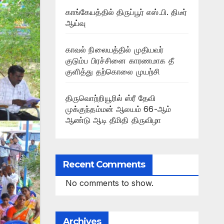
காங்கேயத்தில் திருப்பூர் எஸ்.பி. திடீர்
ஆய்வு
காவல் நிலையத்தில் முதியவர்
குடும்ப பிரச்சினை காரணமாக தீ
குளித்து தற்கொலை முயற்சி
திருவொற்றியூரில் ஸ்ரீ தேவி
முக்குந்தம்மன் ஆலயம் 66-ஆம்
ஆண்டு ஆடி தீமிதி திருவிழா
Recent Comments
No comments to show.
Archives