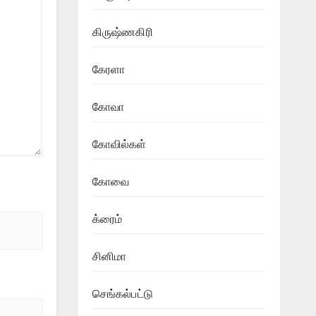
கிருஷ்ணகிரி
கேரளா
கோவா
கோவில்கள்
கோவை
க்ரைம்
சினிமா
செங்கல்பட்டு