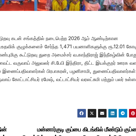
்டுறவு கடன் சங்கத்தில் நடைபெற்ற 2026 ஆம் ஆண்டிற்கான
யஉதவிக் குழுக்களைச் சேர்ந்த 1,471 பயனாளிகளுக்கு ரூ.12.01 கோட
புமிகு கூட்டுறவு துறை அமைச்சர் வ.காந்திராஜ் இந்நீகழ்வின் போத
மாவட்ட வருவாய் அலுவலர் சி.பேபி இந்திரா, திட்ட இயக்குநர் ஊரக வளர
ல இணைப்பதிவாளர்கள் பிரபாகரன், பழனிசாமி, துணைப்பதிவாளர்கள்
 கோட்டாட்சியர் ரமேஷ், வட்டாட்சியர் வரலட்சுமி மற்றும் பலர் உள்ள
ின்
மன்னார்குடி குப்பை கிடங்கில் மீண்டும் குப