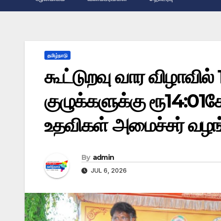
தமிழ்நாடு
கூட்டுறவு வார விழாவில்
குழுக்களுக்கு ரூ14:01கோய
உதவிகள் அமைச்சர் வழங்
By
admin
JUL 6, 2026