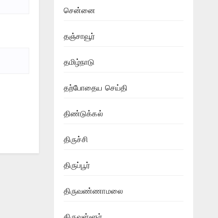
சென்னை
தஞ்சாவூர்
தமிழ்நாடு
தற்போதைய செய்தி
திண்டுக்கல்
திருச்சி
திருப்பூர்
திருவண்ணாமலை
திருவள்ளூர்