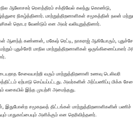
 மாநில ஆலோசகர் ரௌத்திரம் சக்திவேல் கலந்து கொண்டு,
்துரை நிகழ்த்தினார். மாற்றுத்திறனாளிகள் சமூகத்தின் நலன் மற்று
்சிகள் தொடர வேண்டும் என அவர் வலியுறுத்தினார்.
ிகள் ஆனந்த் கண்ணன், மகேஷ் ரெட்டி, நாகராஜ் ஆகியோரும், புதுச்சே
மற்றும் புதுச்சேரி மாநில மாற்றுத்திறனாளிகள் ஒருங்கிணைப்பாளர் 
ர்.
யறாத சேவையாற்றி வரும் மாற்றுத்திறனாளி உணவு டெலிவரி
ட்டம் ஏற்பாடு செய்யப்பட்டது. அவர்களின் அர்ப்பணிப்பு மிக்க ச
்தும் வகையில் இந்த முயற்சி அமைந்தது.
கள், இதுபோன்ற சமூகநலத் திட்டங்கள் மாற்றுத்திறனாளிகளின் பணிச்
் பாதுகாப்பையும் அளிக்கும் என தெரிவித்தனர்.