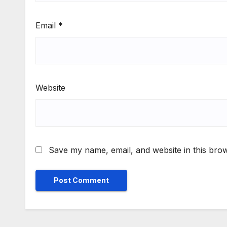
Email
*
Website
Save my name, email, and website in this brow