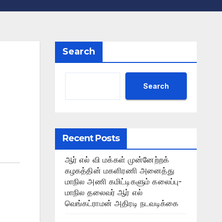
Search
Search
Recent Posts
ஆர் எல் வி மக்கள் முன்னேற்றக்
கழகத்தின் மகளிரணி அனைத்து
மாநில அணி கமிட்டிகளும் கலைப்பு-
மாநில தலைவர் ஆர் எல்
வெங்கட்ராமன் அதிரடி நடவடிக்கை