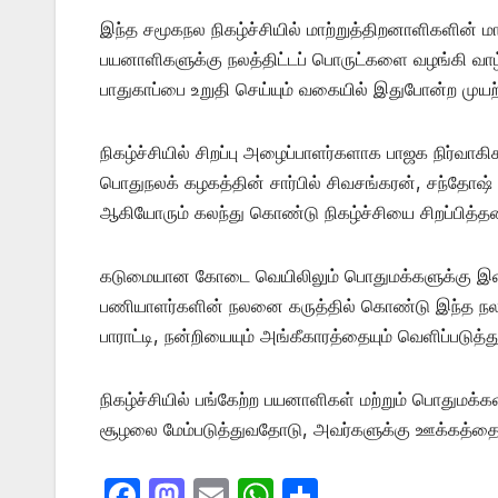
இந்த சமூகநல நிகழ்ச்சியில் மாற்றுத்திறனாளிகளின்
பயனாளிகளுக்கு நலத்திட்டப் பொருட்களை வழங்கி வாழ்த
பாதுகாப்பை உறுதி செய்யும் வகையில் இதுபோன்ற முயற
நிகழ்ச்சியில் சிறப்பு அழைப்பாளர்களாக பாஜக நிர்வாக
பொதுநலக் கழகத்தின் சார்பில் சிவசங்கரன், சந்தோஷ் 
ஆகியோரும் கலந்து கொண்டு நிகழ்ச்சியை சிறப்பித்தன
கடுமையான கோடை வெயிலிலும் பொதுமக்களுக்கு இடை
பணியாளர்களின் நலனை கருத்தில் கொண்டு இந்த நலத்தி
பாராட்டி, நன்றியையும் அங்கீகாரத்தையும் வெளிப்படுத
நிகழ்ச்சியில் பங்கேற்ற பயனாளிகள் மற்றும் பொதுமக்
சூழலை மேம்படுத்துவதோடு, அவர்களுக்கு ஊக்கத்தையும
F
M
E
W
S