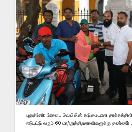
புதுச்சேரி: கோடை வெயிலின் கடுமையான தாக்கத்திலிரு
ஈடுபட்டு வரும் 60 மாற்றுத்திறனாளிகளுக்கு தண்ணீர் 