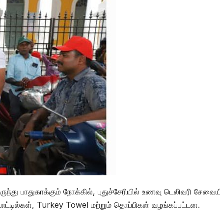
ந்து பாதுகாக்கும் நோக்கில், புதுச்சேரியில் உணவு டெலிவரி சேவைய
பாட்டில்கள், Turkey Towel மற்றும் தொப்பிகள் வழங்கப்பட்டன.