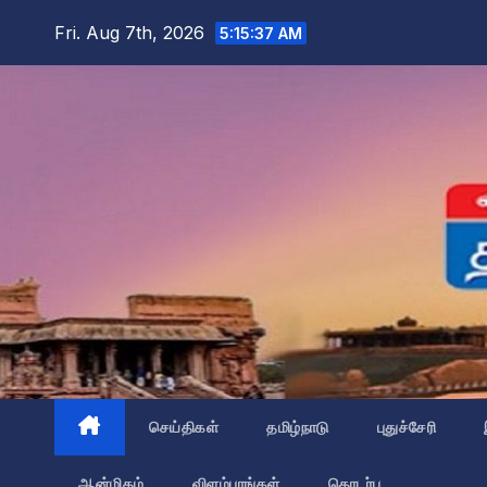
Skip
Fri. Aug 7th, 2026
5:15:38 AM
to
content
செய்திகள்
தமிழ்நாடு
புதுச்சேரி
ஆன்மிகம்
விளம்பரங்கள்
தொடர்பு