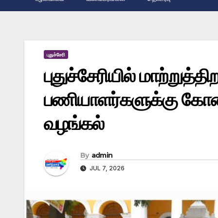
புதுச்சேரி
புதுச்சேரியில் மாற்றுத
பணியாளர்களுக்கு கோடை
வழங்கல்
By
admin
JUL 7, 2026