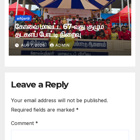
தமிழ்நாடு
கோவை மாவட்ட 67-வது குழும
தடகளப் போட்டி நிறைவு
AUG 7, 2026
ADMIN
Leave a Reply
Your email address will not be published.
Required fields are marked
*
Comment
*