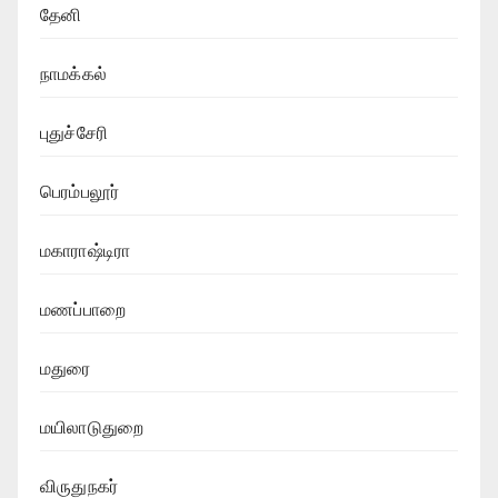
தேனி
நாமக்கல்
புதுச்சேரி
பெரம்பலூர்
மகாராஷ்டிரா
மணப்பாறை
மதுரை
மயிலாடுதுறை
விருதுநகர்