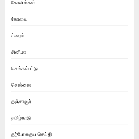
கோவில்கள்
கோவை
க்ரைம்
சினிமா
செங்கல்பட்டு
சென்னை
தஞ்சாவூர்
தமிழ்நாடு
தற்போதைய செய்தி