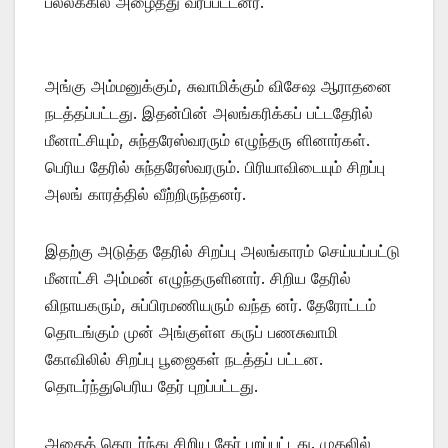
பல்லக்கில் அழைத்து வரப்பட்டனர்.
அங்கு அம்மனுக்கும், சுவாமிக்கும் விசேஷ ஆராதனை
நடத்தப்பட்டது. இதன்பின் அலங்கரிக்கப் பட்டதேரில்
மீனாட்சியும், சுந்தரேஸ்வரரும் எழுந்தரு ளினார்கள்.
பெரிய தேரில் சுந்தரேஸ்வரரும். பிரியாவிடையும் சிறப்பு
அலங் காரத்தில் வீற்றிருந்தனர்.
இதற்கு அடுத்த தேரில் சிறப்பு அலங்காரம் செய்யப்பட்டு
மீனாட்சி அம்மன் எழுந்தருளினார். சிறிய தேரில்
விநாயகரும், சுப்பிரமணியரும் வந்த னர். தேரோட்டம்
தொடங்கும் முன் அங்குள்ள கருப் பணசுவாமி
கோவிலில் சிறப்பு பூஜைகள் நடத்தப் பட்டன.
தொடர்ந்துபெரிய தேர் புறப்பட்டது.
அதைத் தொடர்ந்து சிறிய தேர் புறப்பட்டது. முதலில்