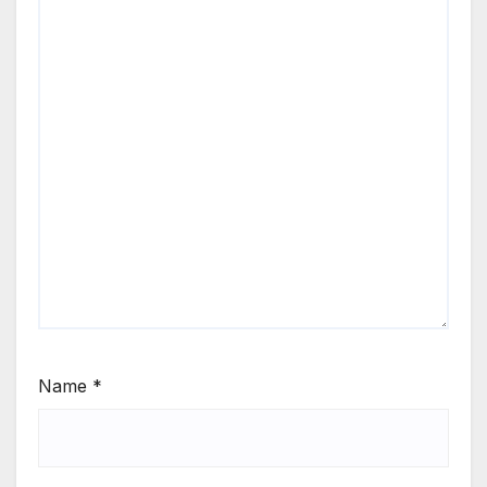
Name
*