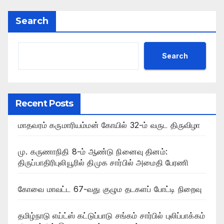
Search
Search
Recent Posts
மாதவரம் கருமாரியம்மன் கோயில் 32-ம் வருட திருவிழா
மு. கருணாநிதி 8-ம் ஆண்டு நினைவு தினம்:
திருப்பாதிரிபுலியூரில் திமுக சார்பில் அமைதி பேரணி
கோவை மாவட்ட 67-வது குழும தடகளப் போட்டி நிறைவு
தமிழ்நாடு எய்ட்ஸ் கட்டுப்பாடு சங்கம் சார்பில் புலிப்பாக்கம்