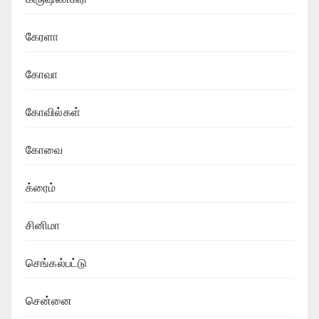
கேரளா
கோவா
கோவில்கள்
கோவை
க்ரைம்
சினிமா
செங்கல்பட்டு
சென்னை