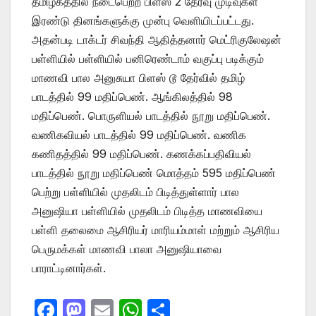
தமிழகத்தில் நடைபெற்ற பிளஸ் 2 தேர்வு முடிவுகள்
இரண்டு தினங்களுக்கு முன்பு வெளியிடப்பட்டது.
அதன்படி டாக்டர் சிவந்தி ஆதித்தனார் மெட்ரிகுலேஷன்
பள்ளியில் பள்ளியில் பனிரெண்டாம் வகுப்பு படிக்கும்
மாணவி பால அனுசுயா பிளஸ் டூ தேர்வில் தமிழ்
பாடத்தில் 99 மதிப்பெண். ஆங்கிலத்தில் 98
மதிப்பெண். பொருளியல் பாடத்தில் நூறு மதிப்பெண்.
வணிகவியல் பாடத்தில் 99 மதிப்பெண். வணிக
கணிதத்தில் 99 மதிப்பெண். கணக்கப்பதிவியல்
பாடத்தில் நூறு மதிப்பெண் மொத்தம் 595 மதிப்பெண்
பெற்று பள்ளியில் முதலிடம் பிடித்துள்ளார் பால
அனுஷியா பள்ளியில் முதலிடம் பிடித்த மாணவியை
பள்ளி தலைமை ஆசிரியர் மாரியம்மாள் மற்றும் ஆசிரிய
பெருமக்கள் மாணவி பாலா அனுஷியாவை
பாராட்டினார்கள்.
F
M
E
W
S