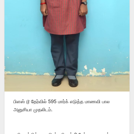
பிளஸ் டூ தேர்வில் 595 மார்க் எடுத்த மாணவி பால
அனுசியா முதலிடம்.