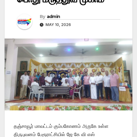
By
admin
MAY 10, 2026
தஞ்சாவூர் மாவட்டம் கும்பகோணம் அருகே உள்ள
திருபுவனம் பேரூராட்சியில் ஜே கே வி எஸ்