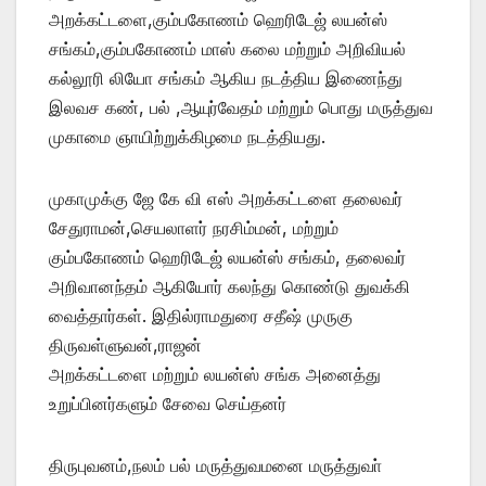
அறக்கட்டளை,கும்பகோணம் ஹெரிடேஜ் லயன்ஸ்
சங்கம்,கும்பகோணம் மாஸ் கலை மற்றும் அறிவியல்
கல்லூரி லியோ சங்கம் ஆகிய நடத்திய இணைந்து
இலவச கண், பல் ,ஆயுர்வேதம் மற்றும் பொது மருத்துவ
முகாமை ஞாயிற்றுக்கிழமை நடத்தியது.
முகாமுக்கு ஜே கே வி எஸ் அறக்கட்டளை தலைவர்
சேதுராமன்,செயலாளர் நரசிம்மன், மற்றும்
கும்பகோணம் ஹெரிடேஜ் லயன்ஸ் சங்கம், தலைவர்
அறிவானந்தம் ஆகியோர் கலந்து கொண்டு துவக்கி
வைத்தார்கள். இதில்ராமதுரை சதீஷ் முருகு
திருவள்ளுவன்,ராஜன்
அறக்கட்டளை மற்றும் லயன்ஸ் சங்க அனைத்து
உறுப்பினர்களும் சேவை செய்தனர்
திருபுவனம்,நலம் பல் மருத்துவமனை மருத்துவா்