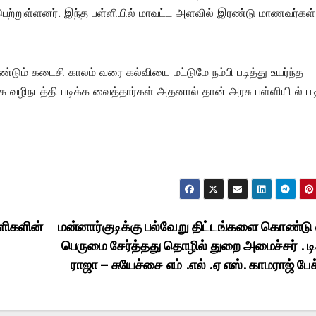
 பெற்றுள்ளனர். இந்த பள்ளியில் மாவட்ட அளவில் இரண்டு மாணவர்கள்
ண்டும் கடைசி காலம் வரை கல்வியை மட்டுமே நம்பி படித்து உயர்ந்த
 வழிநடத்தி படிக்க வைத்தார்கள் அதனால் தான் அரசு பள்ளியி ல் படி
்ளிகளின்
மன்னார்குடிக்கு பல்வேறு திட்டங்களை கொண்டு 
பெருமை சேர்த்தது தொழில் துறை அமைச்சர் . டி
ராஜா – சுயேச்சை எம் .எல் .ஏ எஸ். காமராஜ் பேச