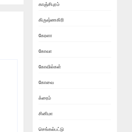
காஞ்சிபுரம்
கிருஷ்ணகிரி
கேரளா
கோவா
கோவில்கள்
கோவை
க்ரைம்
சினிமா
செங்கல்பட்டு