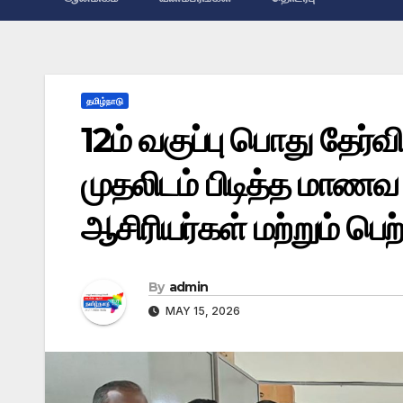
தமிழ்நாடு
12ம் வகுப்பு பொது தேர்வ
முதலிடம் பிடித்த மாண
ஆசிரியர்கள் மற்றும் பெ
By
admin
MAY 15, 2026