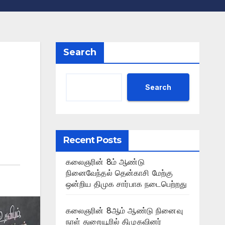
Search
Search
Recent Posts
கலைஞரின் 8ம் ஆண்டு
நினைவேந்தல் தென்காசி மேற்கு
ஒன்றிய திமுக சார்பாக நடைபெற்றது
கலைஞரின் 8ஆம் ஆண்டு நினைவு
நாள் துறையூரில் திமுகவினர்