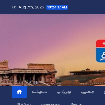
Skip
Fri. Aug 7th, 2026
10:24:18 AM
to
content
செய்திகள்
தமிழ்நாடு
புதுச்சேரி
ஆன்மிகம்
விளம்பரங்கள்
தொடர்பு