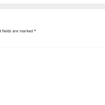
பேரணி
d fields are marked
*