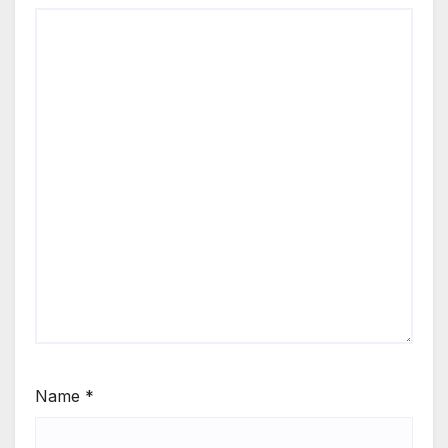
Name
*