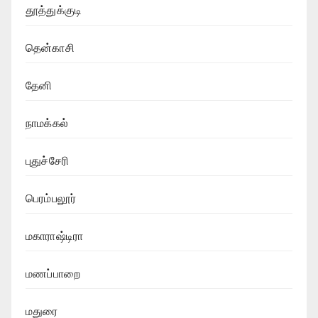
தூத்துக்குடி
தென்காசி
தேனி
நாமக்கல்
புதுச்சேரி
பெரம்பலூர்
மகாராஷ்டிரா
மணப்பாறை
மதுரை