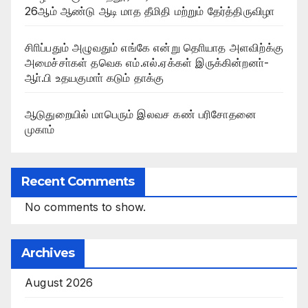
26ஆம் ஆண்டு ஆடி மாத தீமிதி மற்றும் தேர்த்திருவிழா
சிாிப்பதும் அழுவதும் எங்கே என்று தொியாத அளவிற்க்கு
அமைச்சா்கள் தவெக எம்.எல்.ஏக்கள் இருக்கின்றனா்-
ஆா்.பி உதயகுமாா் கடும் தாக்கு
ஆடுதுறையில் மாபெரும் இலவச கண் பரிசோதனை
முகாம்
Recent Comments
No comments to show.
Archives
August 2026