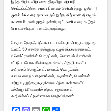
இந்த சிறப்பு விற்பனை திருவிழா ஏற்பாடு
செய்யப்பட்டுள்ளதாக நிர்வாகம் தெரிவித்தது ஜூன் 11
முதல் 14 வரை நடைபெறும் இந்த விற்பனை தினமும்
காலை 9 மணி முதல் நள்ளிரவு 1 மணி வரை கூடுதல்
நேர வசதியுடன் நடைபெறவுள்ளது.
மேலும், தேர்ந்தெடுக்கப்பட்ட பல்வேறு பொருட்களுக்கு
பிளாட் 50 சதவீத தள்ளுபடி வழங்கப்படுவதாகவும்,
எலெக்ட்ரானிக்ஸ் பொருட்கள், மொபைல் போன்கள்,
வீட்டு உபயோக மின்சாதனங்கள், அத்தியாவசிய
மளிகைப் பொருட்கள், உணவுப் பொருட்கள்,
சமையலறை உபகரணங்கள், ஆண்கள், பெண்கள்
மற்றும் குழந்தைகளுக்கான ஆடைகள் உள்ளிட்ட
பல்வேறு பிரிவுகளில் சிறப்பு சலுகைகள்
அறிவிக்கப்பட்டுள்ளதாக தெரிவித்தனர்.
F
M
E
W
S