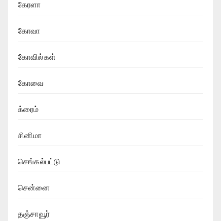
கேரளா
கோவா
கோவில்கள்
கோவை
க்ரைம்
சினிமா
செங்கல்பட்டு
சென்னை
தஞ்சாவூர்