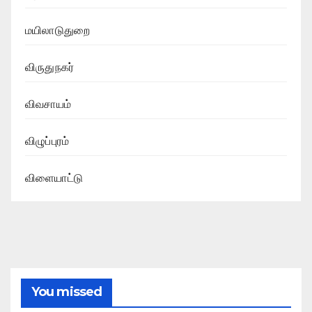
மயிலாடுதுறை
விருதுநகர்
விவசாயம்
விழுப்புரம்
விளையாட்டு
You missed