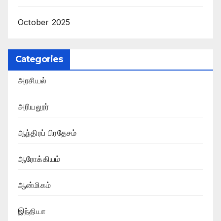
October 2025
Categories
அரசியல்
அரியலூர்
ஆந்திரப் பிரதேசம்
ஆரோக்கியம்
ஆன்மிகம்
இந்தியா