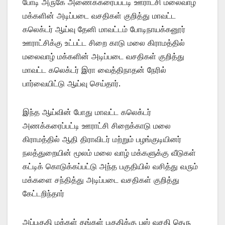
போடி அருகே அணைக்கரைப்பட்டி ஊராட்சி மலைவாழ்
மக்களின் அடிப்படை வசதிகள் குறித்து மாவட்ட
கலெக்டர் ஆய்வு தேனி மாவட்டம் போடிநாயக்கனூர்
ஊராட்சிக்கு உட்பட்ட சிறை காடு மலை கிராமத்தில்
மலைவாழ் மக்களின் அடிப்படை வசதிகள் குறித்து
மாவட்ட கலெக்டர் இரா வைத்திநாதன் நேரில்
பார்வையிட்டு ஆய்வு செய்தார்.
இந்த ஆய்வின் போது மாவட்ட கலெக்டர்
அணக்கரைப்பட்டி ஊராட்சி சிறைக்காடு மலை
கிராமத்தில் ஆதி திராவிடர் மற்றும் பழங்குடியினர்
நலத்துறையின் மூலம் மலை வாழ் மக்களுக்கு வீடுகள்
கட்டிக் கொடுக்கப்பட்டு அந்த பகுதியில் வசித்து வரும்
மக்களை சந்தித்து அடிப்படை வசதிகள் குறித்து
கேட்டறிந்தார்
அப்பகுதி மக்கள் தங்கள் பகுதிக்கு பஸ் வசதி தெரு