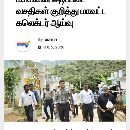
வசதிகள் குறித்து மாவட்ட
கலெக்டர் ஆய்வு
By
admin
JUL 5, 2026