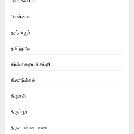
செங்கல்பட்டு
சென்னை
தஞ்சாவூர்
தமிழ்நாடு
தற்போதைய செய்தி
திண்டுக்கல்
திருச்சி
திருப்பூர்
திருவண்ணாமலை