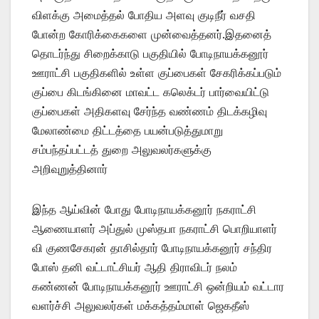
விளக்கு அமைத்தல் போதிய அளவு குடிநீர் வசதி
போன்ற கோரிக்கைகளை முன்வைத்தனர்.இதனைத்
தொடர்ந்து சிறைக்காடு பகுதியில் போடிநாயக்கனூர்
ஊராட்சி பகுதிகளில் உள்ள குப்பைகள் சேகரிக்கப்படும்
குப்பை கிடங்கினை மாவட்ட கலெக்டர் பார்வையிட்டு
குப்பைகள் அதிகளவு சேர்ந்த வண்ணம் திடக்கழிவு
மேலாண்மை திட்டத்தை பயன்படுத்துமாறு
சம்பந்தப்பட்டத் துறை அலுவலர்களுக்கு
அறிவுறுத்தினார்
இந்த ஆய்வின் போது போடிநாயக்கனூர் நகராட்சி
ஆணையாளர் அப்துல் முஸ்தபா நகராட்சி பொறியாளர்
வி குணசேகரன் தாசில்தார் போடிநாயக்கனூர் சந்திர
போஸ் தனி வட்டாட்சியர் ஆதி திராவிடர் நலம்
கண்ணன் போடிநாயக்கனூர் ஊராட்சி ஒன்றியம் வட்டார
வளர்ச்சி அலுவலர்கள் மக்கத்தம்மாள் ஜெகதீஸ்