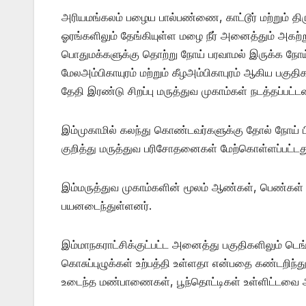
அரியமங்கலம் பழைய பால்பண்ணை, காட்டூர் மற்றும் த
ஓரங்களிலும் தேங்கியுள்ள மழை நீர் அனைத்தும் அகற்றும
பொதுமக்களுக்கு தொற்று நோய் பரவாமல் இருக்க நோய் 
மேலஅம்பிகாயுரம் மற்றும் கீழஅம்பிகாபுரம் ஆகிய பகு
தேதி இரண்டு சிறப்பு மருத்துவ முகாம்கள் நடத்தப்பட்ட
இம்முகாமில் கலந்து கொண்டவர்களுக்கு தோல் நோய் பிர
குறித்து மருத்துவ பரிசோதனைகள் மேற்கொள்ளப்பட்டத
இம்மருத்துவ முகாம்களின் மூலம் ஆண்கள், பெண்கள்
பயனடைந்துள்ளனர்.
இம்மாநகராட்சிக்குட்பட்ட அனைத்து பகுதிகளிலும் டெங்
கொசுப்புழுக்கள் உற்பத்தி உள்ளதா என்பதை கண்டறிந்து
உடைந்த மண்பாணைகள், பூந்தொட்டிகள் உள்ளிட்டவை அ