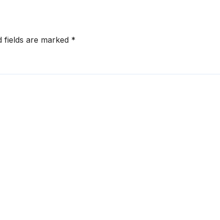
d fields are marked
*