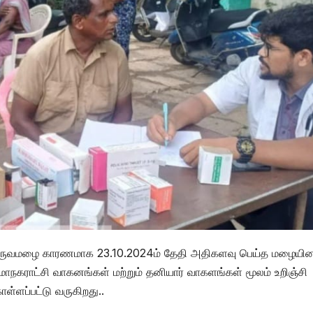
க்கு பருவமழை காரணமாக 23.10.2024ம் தேதி அதிகளவு பெய்த மழையின
கராட்சி வாகனங்கள் மற்றும் தனியார் வாகளங்கள் மூலம் உறிஞ்சி
ள்ளப்பட்டு வருகிறது..