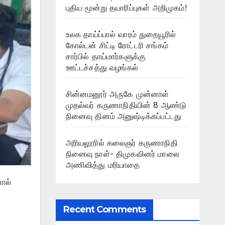
புதிய மூன்று தயாரிப்புகள் அறிமுகம்!
உலக தாய்ப்பால் வாரம் துறையூரில்
கோல்டன் சிட்டி ரோட்டரி சங்கம்
சார்பில் தாய்மார்களுக்கு
ஊட்டச்சத்து வழங்கல்
சின்னமனூர் அருகே முன்னாள்
முதல்வர் கருணாநிதியின் 8 ஆண்டு
நினைவு தினம் அனுஷ்டிக்கப்பட்டது
அரியலூரில் கலைஞர் கருணாநிதி
நினைவு நாள்- திமுகவினர் மாலை
அணிவித்து மரியாதை
ால்
Recent Comments