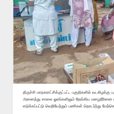
திருச்சி மாநகராட்சிக்குட்பட்ட பகுதிகளில் வடகிழ
அனைத்து சாலை ஓரங்களிலும் தேங்கிய மழைநீரினை மாந
எடுக்கப்பட்டு வெறியேற்றும் பணிகள் தொடர்ந்து மேற்கொ