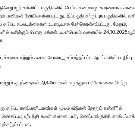
ிருவெறும்பூர் உள்ளிட்ட பகுதிகளில் பெய்த கனமழை. காரணமாக சால
் பணிகள் மேற்கொள்ளப்பட்டது. இப்பகுதி சுற்றுப்புற பகுதிகளில் வசி
தடுப்பு நடவடிக்கைகள் உடனடியாக மேற்கொள்ளப்பட்டது. மேலும்,
திகளில் வசிக்கும் பொது மக்கள் பயன்பெறும் வகையில் 24.10.2025ஆம
ன.
ச்சனை மற்றும் சுவாச கோளாறு சம்மந்தப்பட்ட நோய்களின் பாதிப்பு
ு.
 மற்றும் குழந்தைகள் ஆகியோர்கள் மருத்துவ பரிசோதனை பெற்று
கு தடுப்பு களப்பணியாளர்கள் மூலம் வீடுகள் தோறும் நன்னீரில்
 கொசுப்புழு உற்பத்தி கலன் களான டயர், கொட்டாங்குச்சி காலிடப்பாக
க்கற்றப்பட்டன.