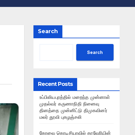
Search
Search
Recent Posts
உப்பிலியபுரத்தில் மறைந்த முன்னாள்
முதல்வர் கருணாநிதி நினைவு
தினத்தை முன்னிட்டு திமுகவினர்
மலர் தூவி புகழஞ்சலி
கோவை கொடிசியாவில் காவேரியின்