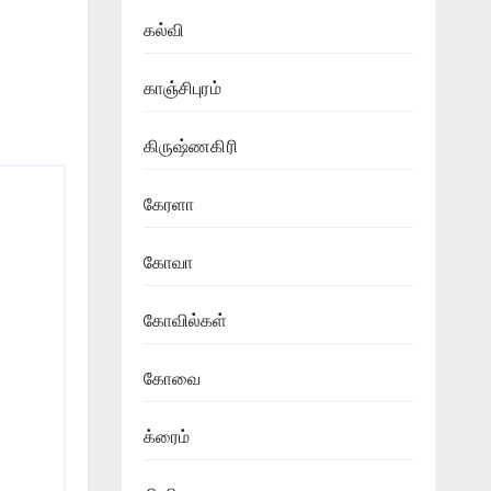
கல்வி
காஞ்சிபுரம்
கிருஷ்ணகிரி
கேரளா
கோவா
கோவில்கள்
கோவை
க்ரைம்