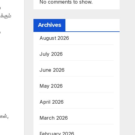
No comments to show.
ை
க்கும்
Archives
்
August 2026
July 2026
June 2026
May 2026
April 2026
்கள்,
March 2026
February 2026