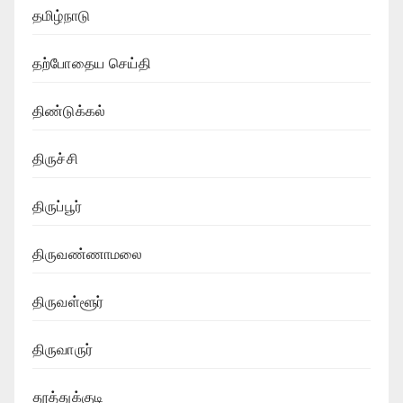
தமிழ்நாடு
தற்போதைய செய்தி
திண்டுக்கல்
திருச்சி
திருப்பூர்
திருவண்ணாமலை
திருவள்ளூர்
திருவாருர்
தூத்துக்குடி