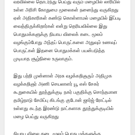
வரவில்லை தொடர்ந்து பெய்து வரும் மழையில் லாரியில்
உள்ள அரிசி கோதுமை மூலைகள் நனைந்து வருகிறது
ஏன் அதிகாரிகள் கண்டு கொள்ளாமல் மழையில் இப்படி
வைத்திருக்கிறார்கள் என்று தெரியவில்லை இது
பொதுமக்களுக்கு நியாய விலைக் கடை மூலம்
வழங்கும்போது அந்தப் பொருட்களை அதுவும் உணவுப்
பொருட்கள் இதனை பொதுமக்கள் பயன்படுத்த
முடியாத சூழ்நிலை உருவாகும்.
இது பற்றி முன்னாள் அரசு வழக்கறிஞரும் அதிமுக
வழக்கறிஞர் அணி செயலாளர் யூ எஸ் சேகர்
கூறுகையில் தூத்துக்குடி நகர் பகுதிக்கு சொந்தமான
தமிழ்நாடு சேமிப்பு கிடங்கு குடோன் ஜார்ஜ் ரோட்டில்
உள்ளது கடந்த இரண்டு நாட்களாக தூத்துக்குடியில்
மழை பெய்து வருகிறது
நியாய விலை கடை மூலம் பொது மக்களுக்கு