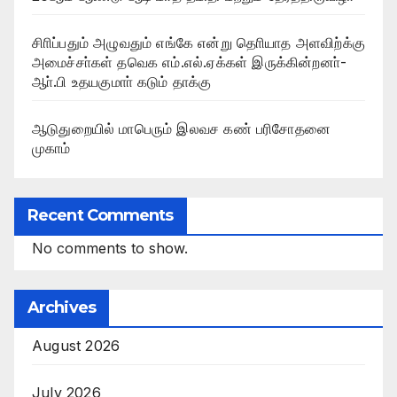
சிாிப்பதும் அழுவதும் எங்கே என்று தொியாத அளவிற்க்கு
அமைச்சா்கள் தவெக எம்.எல்.ஏக்கள் இருக்கின்றனா்-
ஆா்.பி உதயகுமாா் கடும் தாக்கு
ஆடுதுறையில் மாபெரும் இலவச கண் பரிசோதனை
முகாம்
Recent Comments
No comments to show.
Archives
August 2026
July 2026