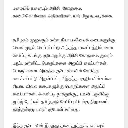
மழையில் நனையும் அரிசி .கோதுமை.
கண்டுகொள்ளாத அதிகாரிகள். யார் மீது நடவடிக்கை.
தமிழகம் முழுவதும் உள்ள நியாய விலைக் கடைகளுக்கு
கொள்முதல் செய்யப்பட்டு அந்தந்த மாவட்டத்தில் உள்ள
சேமிப்பு கிடங்கு குடோனுக்கு அரிசி கோதுமை. துவரம்
பருப்பு உள்ளிட்ட பொருட்களை அனுப்பி வைப்பார்கள்.
பொருட்களை அந்தந்த குடோன்களில் சேமித்து
வைக்கப்பட்டு அதன்பின்பு அந்தந்த பகுதிகளில் உள்ள
நியாய விலை கடைகளுக்கு பொருட்களை அனுப்பி
வைப்பார்கள். அதன்படி தூத்துக்குடி டவுன் பகுதிக்கு
ஜார்ஜ் ரோட்டில் தமிழ்நாடு சேமிப்பு கிடங்கு நிறுவனம்
தூத்துக்குடி டவுன் குடோன் உள்ளது.
இந்த குடோனில் இருந்து தான் தூத்துக்குடி டவுன்