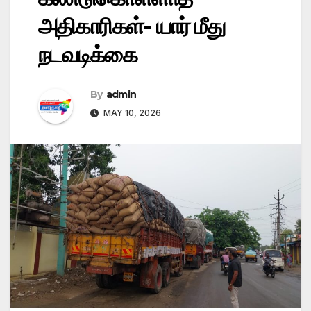
அதிகாரிகள்- யார் மீது
நடவடிக்கை
By
admin
MAY 10, 2026