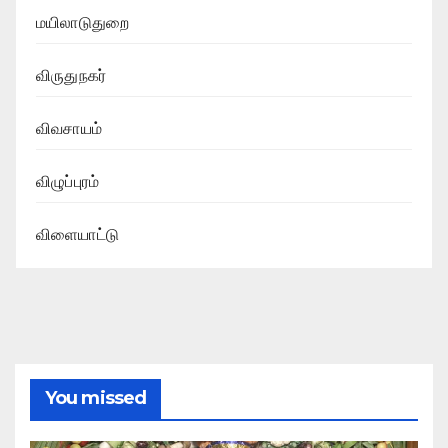
மயிலாடுதுறை
விருதுநகர்
விவசாயம்
விழுப்புரம்
விளையாட்டு
You missed