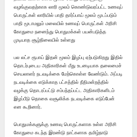
வழங்குவதற்காக லாரி மூலம் கொண்டுவரப்பட்ட உணவுப்
பொருட்கள் லாரியில் பாதி தார்ப்பாய் மூலம் மூடப்படும்
பாதி மூடாமலும் மலையில் உணவுப் பொருட்கள் அரிசி
கோதுமை நனைந்து பொதுமக்கள் பயன்படுத்த
முடியாத சூழ்நிலையில் உள்ளது
பல லட்ச ரூபாய் இதன் மூலம் இழப்பு ஏற்படுகிறது இதில்
தொடர்புடைய அதிகாரிகள் மீது உடனடியாக தலைமைச்
செயலாளர் நடவடிக்கை மேற்கொள்ள வேண்டும். அப்படி
நடவடிக்கை எடுக்காத பட்சத்தில் நீதிமன்றத்தில்
வழக்கு தொடரப்பட்டு சம்பந்தப்பட்ட அதிகாரிகளிடம்
இழப்பீடு தொகை வசூலிக்க நடவடிக்கை எடுப்பேன்
என கூறினார்.
பொதுமக்களுக்கு உணவு பொருட்களாக உள்ள அரிசி
கோதுமை கடந்த இரண்டு நாட்களாக தமிழ்நாடு