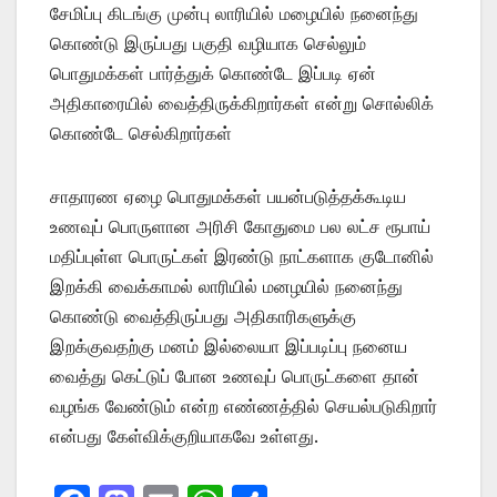
சேமிப்பு கிடங்கு முன்பு லாரியில் மழையில் நனைந்து
கொண்டு இருப்பது பகுதி வழியாக செல்லும்
பொதுமக்கள் பார்த்துக் கொண்டே இப்படி ஏன்
அதிகாரையில் வைத்திருக்கிறார்கள் என்று சொல்லிக்
கொண்டே செல்கிறார்கள்
சாதாரண ஏழை பொதுமக்கள் பயன்படுத்தக்கூடிய
உணவுப் பொருளான அரிசி கோதுமை பல லட்ச ரூபாய்
மதிப்புள்ள பொருட்கள் இரண்டு நாட்களாக குடோனில்
இறக்கி வைக்காமல் லாரியில் மனழயில் நனைந்து
கொண்டு வைத்திருப்பது அதிகாரிகளுக்கு
இறக்குவதற்கு மனம் இல்லையா இப்படிப்பு நனைய
வைத்து கெட்டுப் போன உணவுப் பொருட்களை தான்
வழங்க வேண்டும் என்ற எண்ணத்தில் செயல்படுகிறார்
என்பது கேள்விக்குறியாகவே உள்ளது.