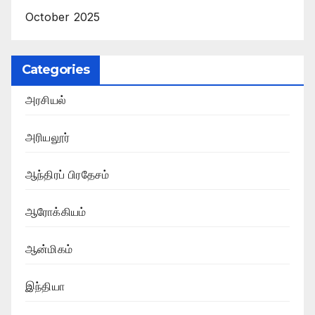
October 2025
Categories
அரசியல்
அரியலூர்
ஆந்திரப் பிரதேசம்
ஆரோக்கியம்
ஆன்மிகம்
இந்தியா