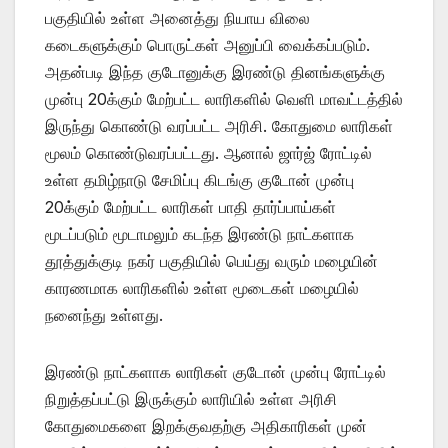
பகுதியில் உள்ள அனைத்து நியாய விலை
கடைகளுக்கும் பொருட்கள் அனுப்பி வைக்கப்படும்.
அதன்படி இந்த குடோனுக்கு இரண்டு தினங்களுக்கு
முன்பு 20க்கும் மேற்பட்ட லாரிகளில் வெளி மாவட்டத்தில்
இருந்து கொண்டு வரப்பட்ட அரிசி. கோதுமை லாரிகள்
மூலம் கொண்டுவரப்பட்டது. ஆனால் ஜார்ஜ் ரோட்டில்
உள்ள தமிழ்நாடு சேமிப்பு கிடங்கு குடோன் முன்பு
20க்கும் மேற்பட்ட லாரிகள் பாதி தார்ப்பாய்கள்
மூடப்படும் மூடாமலும் கடந்த இரண்டு நாட்களாக
தூத்துக்குடி நகர் பகுதியில் பெய்து வரும் மழையின்
காரணமாக லாரிகளில் உள்ள மூடைகள் மழையில்
நனைந்து உள்ளது.
இரண்டு நாட்களாக லாரிகள் குடோன் முன்பு ரோட்டில்
நிறுத்தப்பட்டு இருக்கும் லாரியில் உள்ள அரிசி
கோதுமைகளை இறக்குவதற்கு அதிகாரிகள் முன்