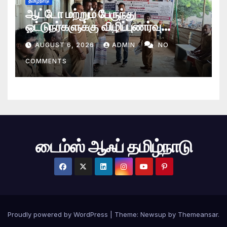
தமிழ்நாடு
ஆட்டோ மற்றும் பேருந்து
ஓட்டுநர்களுக்கு விழிப்புணர்வு
நிகழ்ச்சி
AUGUST 6, 2026
ADMIN
NO
COMMENTS
டைம்ஸ் ஆஃப் தமிழ்நாடு
Proudly powered by WordPress
|
Theme: Newsup by
Themeansar
.