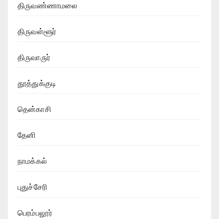
திருவண்ணாமலை
திருவள்ளூர்
திருவாருர்
தூத்துக்குடி
தென்காசி
தேனி
நாமக்கல்
புதுச்சேரி
பெரம்பலூர்