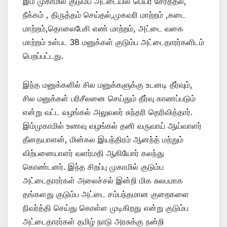
இம் முகாமில் குடும்ப அட்டையில் பெயர் சேர்த்தல்,
நீக்கம் , திருத்தம் செய்தல்,முகவரி மாற்றம் ,கடை
மாற்றம்,தொலைபேசி எண் மாற்றம், அட்டை வகை
மாற்றம் உள்பட 38 மனுக்கள் குடும்ப அட்டைதாரர்களிடம்
பெறப்பட்டது.
இந்த மனுக்களில் சில மனுக்களுக்கு உடனடி தீர்வும்,
சில மனுக்கள் பரிசீலனை செய்தும் தீர்வு காணப்படும்
என்று வட்ட வழங்கல் அலுவலர் சுந்தரி தெரிவித்தார்.
இம்முகாமில் உணவு வழங்கல் தனி வருவாய் ஆய்வாளர்
தீனதயாளன், மின்கல இயந்திரம் ஆனந்த் மற்றும்
விற்பனையாளர் வளர்மதி ஆகியோர் கலந்து
கொண்டனர். இந்த சிறப்பு முகாமில் குடும்ப
அட்டைதாரர்கள் அலைச்சல் இன்றி மிக சுலபமாக
தங்களது குடும்ப அட்டை சம்பந்தமான குறைகளை
நிவர்த்தி செய்து கொள்ள முடிகிறது என்று குடும்ப
அட்டைதாரர்கள் தமிழ் நாடு அரசுக்கு நன்றி