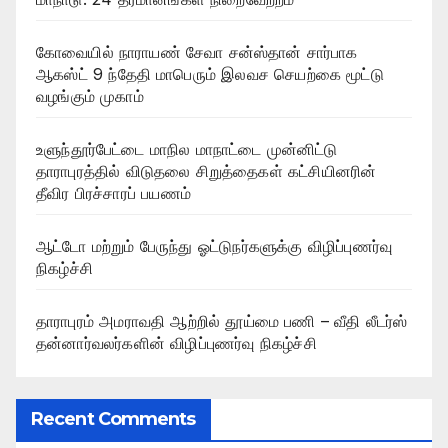
கோவையில் நாராயண் சேவா சன்ஸ்தான் சார்பாக
ஆகஸ்ட் 9 ந்தேதி மாபெரும் இலவச செயற்கை மூட்டு
வழங்கும் முகாம்
உளுந்தூர்பேட்டை மாநில மாநாட்டை முன்னிட்டு
தாராபுரத்தில் விடுதலை சிறுத்தைகள் கட்சியினரின்
தீவிர பிரச்சாரப் பயணம்
ஆட்டோ மற்றும் பேருந்து ஓட்டுநர்களுக்கு விழிப்புணர்வு
நிகழ்ச்சி
தாராபுரம் அமராவதி ஆற்றில் தூய்மை பணி – வீதி லீடர்ஸ்
தன்னார்வலர்களின் விழிப்புணர்வு நிகழ்ச்சி
Recent Comments