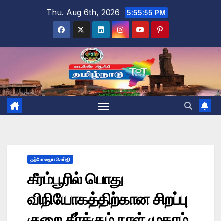
Skip
Thu. Aug 6th, 2026
5:55:56 PM
to
content
தற்போதைய செய்தி
கீரம்பூரில் பொது
விநியோகத்திற்கான சிறப்பு
குறை தீர்க்கும் நாள் முகாம்