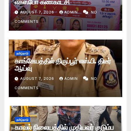
எக்ஸ்போ கண்காட்சி
AUGUST 7, 2026
ADMIN
NO
COMMENTS
தமிழ்நாடு
காங்கேயத்தில் திருப்பூர் எஸ்.பி. திடீர்
ஆய்வு
AUGUST 7, 2026
ADMIN
NO
COMMENTS
தமிழ்நாடு
காவல் நிலையத்தில் முதியவர் குடும்ப