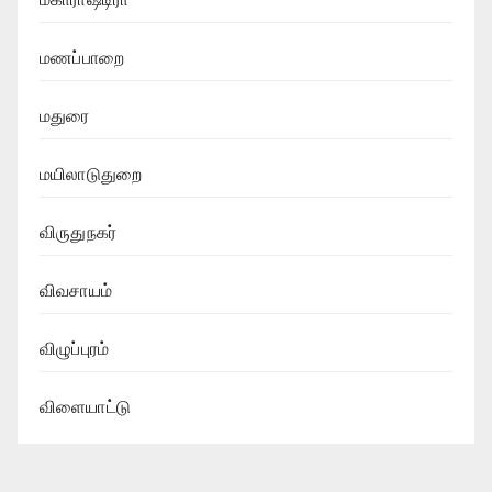
மணப்பாறை
மதுரை
மயிலாடுதுறை
விருதுநகர்
விவசாயம்
விழுப்புரம்
விளையாட்டு