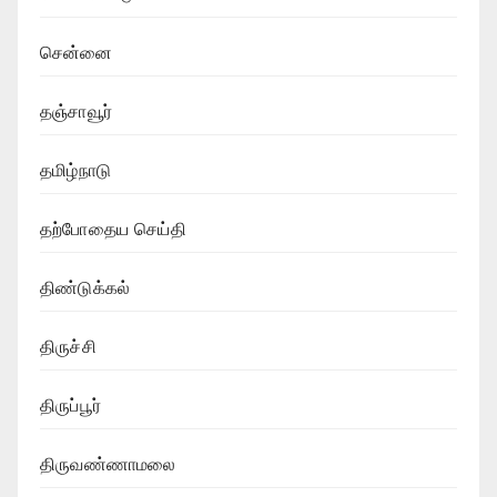
சென்னை
தஞ்சாவூர்
தமிழ்நாடு
தற்போதைய செய்தி
திண்டுக்கல்
திருச்சி
திருப்பூர்
திருவண்ணாமலை